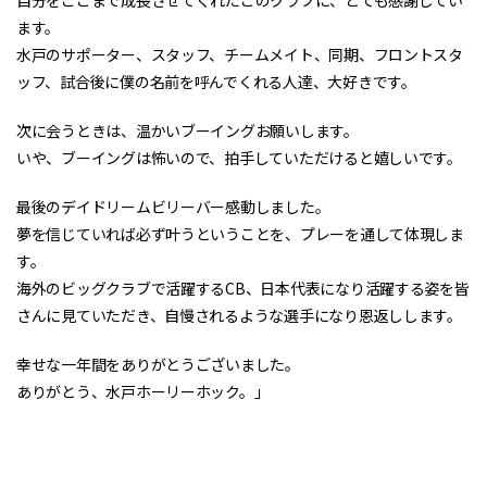
自分をここまで成長させてくれたこのクラブに、とても感謝してい
ます。
水戸のサポーター、スタッフ、チームメイト、同期、フロントスタ
ッフ、試合後に僕の名前を呼んでくれる人達、大好きです。
次に会うときは、温かいブーイングお願いします。
いや、ブーイングは怖いので、拍手していただけると嬉しいです。
最後のデイドリームビリーバー感動しました。
夢を信じていれば必ず叶うということを、プレーを通して体現しま
す。
海外のビッグクラブで活躍するCB、日本代表になり活躍する姿を皆
さんに見ていただき、自慢されるような選手になり恩返しします。
幸せな一年間をありがとうございました。
ありがとう、水戸ホーリーホック。」