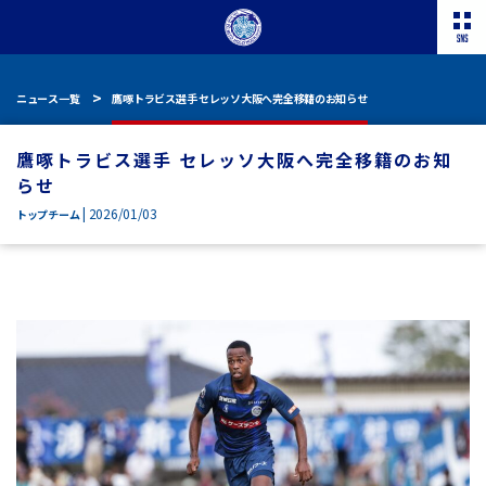
ニュース一覧
鷹啄トラビス選手 セレッソ大阪へ完全移籍のお知らせ
鷹啄トラビス選手 セレッソ大阪へ完全移籍のお知
らせ
| 2026/01/03
トップチーム