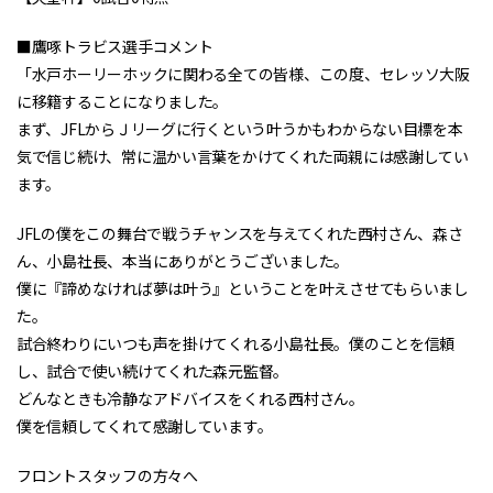
■鷹啄トラビス選手コメント
「水戸ホーリーホックに関わる全ての皆様、この度、セレッソ大阪
に移籍することになりました。
まず、JFLからＪリーグに行くという叶うかもわからない目標を本
気で信じ続け、常に温かい言葉をかけてくれた両親には感謝してい
ます。
JFLの僕をこの舞台で戦うチャンスを与えてくれた西村さん、森さ
ん、小島社長、本当にありがとうございました。
僕に『諦めなければ夢は叶う』ということを叶えさせてもらいまし
た。
試合終わりにいつも声を掛けてくれる小島社長。僕のことを信頼
し、試合で使い続けてくれた森元監督。
どんなときも冷静なアドバイスをくれる西村さん。
僕を信頼してくれて感謝しています。
フロントスタッフの方々へ