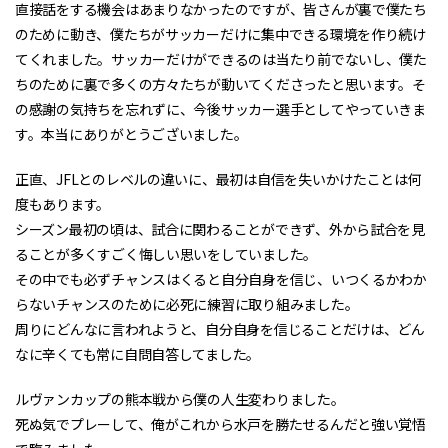
直接話をする機会はあまりなかったのですが、皆さんが裏で僕たち
のために動き、僕たちがサッカーだけに集中できる環境を作り続け
てくれました。サッカーだけができるのは当たり前でないし、僕た
ちのために裏で多くの方々たちが動いてくださったと思います。そ
の感謝の気持ちを忘れずに、今後サッカー選手としてやっていきま
す。本当にありがとうございました。
正直、JFLとのレベルの違いに、最初は自信を失いかけたことは何
度もあります。
シーズン最初の頃は、試合に関わることができず、外から試合を見
ることが多くすごく悔しい思いをしていました。
その中でも必ずチャンスはくると自分自身を信じ、いつくるかわか
らないチャンスのために必死に練習に取り組みました。
周りにどんなに言われようと、自分自身を信じることだけは、どん
なに辛くても常に自問自答してました。
ルヴァンカップの熊本戦から僕の人生変わりました。
死ぬ気でプレーして、俺がこれから水戸を勝たせるんだと強い覚悟