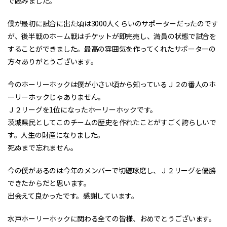
で臨みました。
僕が最初に試合に出た頃は3000人くらいのサポーターだったのです
が、後半戦のホーム戦はチケットが即完売し、満員の状態で試合を
することができました。最高の雰囲気を作ってくれたサポーターの
方々ありがとうございます。
今のホーリーホックは僕が小さい頃から知っているＪ２の番人のホ
ーリーホックじゃありません。
Ｊ２リーグを1位になったホーリーホックです。
茨城県民としてこのチームの歴史を作れたことがすごく誇らしいで
す。人生の財産になりました。
死ぬまで忘れません。
今の僕があるのは今年のメンバーで切磋琢磨し、Ｊ２リーグを優勝
できたからだと思います。
出会えて良かったです。感謝しています。
水戸ホーリーホックに関わる全ての皆様、おめでとうございます。