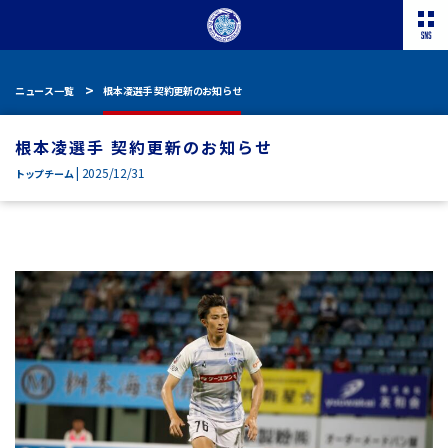
ニュース一覧
根本凌選手 契約更新のお知らせ
根本凌選手 契約更新のお知らせ
| 2025/12/31
トップチーム