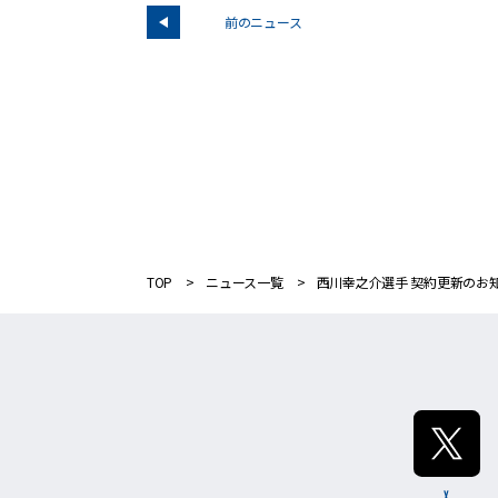
前のニュース
TOP
ニュース一覧
西川幸之介選手 契約更新のお
X