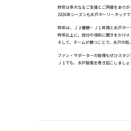
昨年は多大なるご支援とご声援をありが
2026年シーズンも水戸ホーリーホック
昨年は、Ｊ２優勝・Ｊ１昇格と水戸ホー
昨年以上に、自分の技術に磨きをかけメ
そして、チームが勝つことで、水戸の街
ファン・サポーターの皆様もぜひスタジ
Ｊ１でも、水戸旋風を巻き起こしましょ