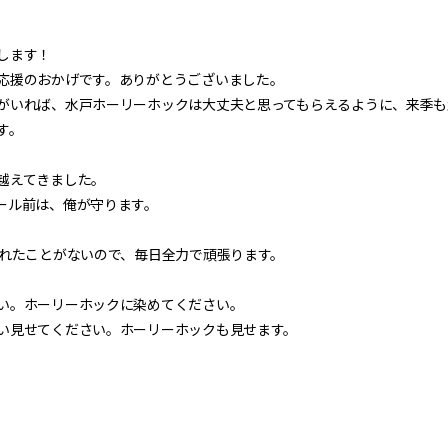
します！
応援のおかげです。ありがとうございました。
がいれば、水戸ホーリーホックは大丈夫と思ってもらえるように、来季も
す。
越えてきました。
ール前は、俺が守ります。
疲れたことがないので、毎日全力で頑張ります。
い。ホーリーホックに染めてください。
い見せてください。ホーリーホックも見せます。