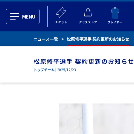
MENU
ニュース一覧
松原修平選手 契約更新のお知らせ
松原修平選手 契約更新のお知ら
トップチーム
| 2025/12/23