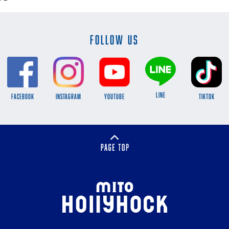
FOLLOW US
LINE
FACEBOOK
INSTAGRAM
YOUTUBE
TikTok