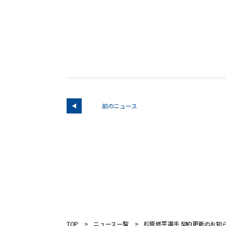
前のニュース
TOP
ニュース一覧
松原修平選手 契約更新のお知