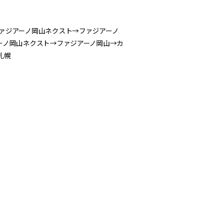
ァジアーノ岡山ネクスト→ファジアーノ
ーノ岡山ネクスト→ファジアーノ岡山→カ
札幌