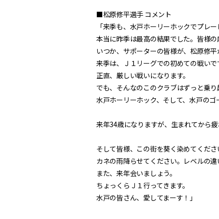
■松原修平選手 コメント
「来季も、水戸ホーリーホックでプレー
本当に昨季は最高の結果でした。皆様の
いつか、サポーターの皆様が、松原修平
来季は、Ｊ１リーグでの初めての戦いで
正直、厳しい戦いになります。
でも、そんなのこのクラブはずっと乗り
水戸ホーリーホック、そして、水戸のゴ
来年34歳になりますが、生まれてから
そして皆様、この街を葵く染めてくださ
カネの雨降らせてください。レベルの違
また、来年会いましょう。
ちょっくらＪ１行ってきます。
水戸の皆さん、愛してまーす！」