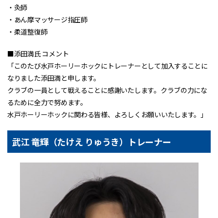
・灸師
・あん摩マッサージ指圧師
・柔道整復師
■添田満氏 コメント
「このたび水戸ホーリーホックにトレーナーとして加入することに
なりました添田満と申します。
クラブの一員として戦えることに感謝いたします。クラブの力にな
るために全力で努めます。
水戸ホーリーホックに関わる皆様、よろしくお願いいたします。」
武江 竜輝（たけえ りゅうき）トレーナー