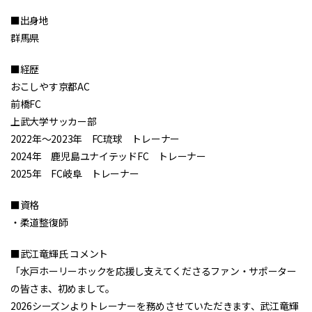
■出身地
群馬県
■経歴
おこしやす京都AC
前橋FC
上武大学サッカー部
2022年～2023年 FC琉球 トレーナー
2024年 鹿児島ユナイテッドFC トレーナー
2025年 FC岐阜 トレーナー
■資格
・柔道整復師
■武江竜輝氏 コメント
「水戸ホーリーホックを応援し支えてくださるファン・サポーター
の皆さま、初めまして。
2026シーズンよりトレーナーを務めさせていただきます、武江竜輝