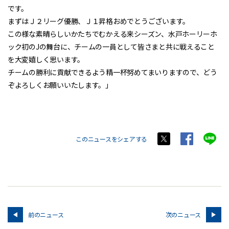
です。
まずはＪ２リーグ優勝、Ｊ１昇格おめでとうございます。
この様な素晴らしいかたちでむかえる来シーズン、水戸ホーリーホ
ック初のJの舞台に、チームの一員として皆さまと共に戦えること
を大変嬉しく思います。
チームの勝利に貢献できるよう精一杯努めてまいりますので、どう
ぞよろしくお願いいたします。」
このニュースをシェアする
前のニュース
次のニュース