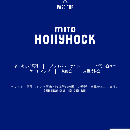
よくあるご質問
プライバシーポリシー
お問い合わせ
サイトマップ
葵龍会
支援持株会
本サイトで使用している画像・映像等の無断での複製・転載を禁止します。
©MITO HOLLYHOCK ALL RIGHTS RESERVED.