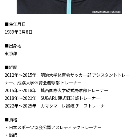
■生年月日
1989年 3月8日
■出身地
東京都
■経歴
2012年～2015年 明治大学体育会サッカー部 アシスタントトレー
ナー、成蹊大学体育会蹴球部 トレーナー
2015年～2018年 城西国際大学硬式野球部トレーナー
2018年～2021年 SUBARU硬式野球部トレーナー
2022年～2025年 カマタマーレ讃岐 チーフトレーナー
■資格
・日本スポーツ協会公認アスレティックトレーナー
・鍼師