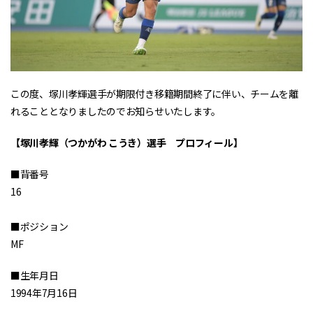
この度、塚川孝輝選手が期限付き移籍期間終了に伴い、チームを離
れることとなりましたのでお知らせいたします。
【塚川孝輝（つかがわ こうき）選手 プロフィール】
■背番号
16
■ポジション
MF
■生年月日
1994年7月16日