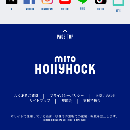
LINE
X
FACEBOOK
INSTAGRAM
YOUTUBE
TikTok
NOTE
よくあるご質問
プライバシーポリシー
お問い合わせ
サイトマップ
葵龍会
支援持株会
本サイトで使用している画像・映像等の無断での複製・転載を禁止します。
©MITO HOLLYHOCK ALL RIGHTS RESERVED.