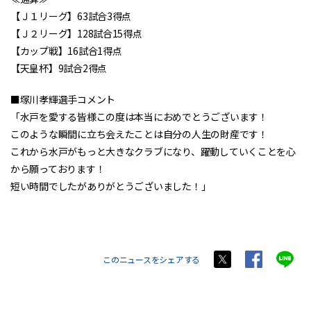
【Ｊ１リーグ】63試合3得点
【Ｊ２リーグ】128試合15得点
【カップ戦】16試合1得点
【天皇杯】9試合2得点
■塚川孝輝選手コメント
「水戸を愛する皆様この度は本当におめでとうございます！
このような瞬間に立ち会えたことは自分の人生の財産です！
これから水戸がもっと大きなクラブになり、躍動していくことを心
から願っております！
短い時間でしたがありがとうございました！」
このニュースをシェアする