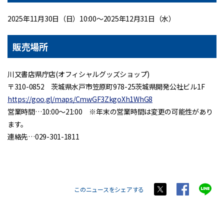
2025年11月30日（日）10:00～2025年12月31日（水）
販売場所
川又書店県庁店(オフィシャルグッズショップ)
〒310-0852 茨城県水戸市笠原町978-25茨城県開発公社ビル1F
https://goo.gl/maps/CmwGF3ZkgoXh1WhG8
営業時間…10:00～21:00 ※年末の営業時間は変更の可能性があり
ます。
連絡先…029-301-1811
このニュースをシェアする