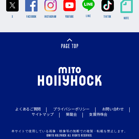
LINE
X
FACEBOOK
INSTAGRAM
YOUTUBE
TikTok
NOTE
よくあるご質問
プライバシーポリシー
お問い合わせ
サイトマップ
葵龍会
支援持株会
本サイトで使用している画像・映像等の無断での複製・転載を禁止します。
©MITO HOLLYHOCK ALL RIGHTS RESERVED.