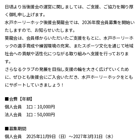
日頃より当後援会の運営に関しましては、ご支援、ご協力を賜り厚
く御礼申し上げます。
水戸ホーリーホック後援会葵龍会では、2026年度会員募集を開始い
たしますので、お知らせいたします。
葵龍会は、会員様からいただいたご支援をもとに、水戸ホーリーホ
ックの選手育成や練習環境の充実、またスポーツ文化を通じて地域
社会への貢献や活性化につながる取り組みへ支援を行っておりま
す。
さらなるクラブの発展を目指し支援の輪を大きく広げていくため
に、ぜひとも後援会にご入会いただき、水戸ホーリーホックをとも
にサポートしていきましょう！
■会費【年額】
個人会員 1口：10,000円
法人会員 1口：50,000円
■募集期間
個人会員 2025年11月9日（日）～2027年3月31日（水）