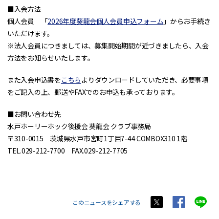
■入会方法
個人会員 「
2026年度葵龍会個人会員申込フォーム
」からお手続き
いただけます。
※法人会員につきましては、募集開始期間が近づきましたら、入会
方法をお知らせいたします。
また入会申込書を
こちら
よりダウンロードしていただき、必要事項
をご記入の上、郵送やFAXでのお申込も承っております。
■お問い合わせ先
水戸ホーリーホック後援会 葵龍会 クラブ事務局
〒310-0015 茨城県水戸市宮町1丁目7-44 COMBOX310 1階
TEL.029-212-7700 FAX.029-212-7705
このニュースをシェアする