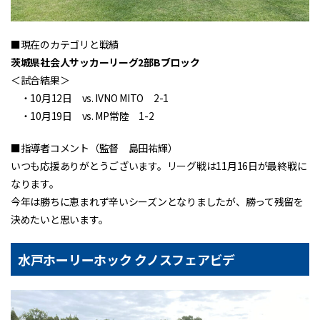
■現在のカテゴリと戦績
茨城県社会人サッカーリーグ2部Bブロック
＜試合結果＞
・10月12日 vs. IVNO MITO 2-1
・10月19日 vs. MP常陸 1-2
■指導者コメント（監督 島田祐輝）
いつも応援ありがとうございます。リーグ戦は11月16日が最終戦に
なります。
今年は勝ちに恵まれず辛いシーズンとなりましたが、勝って残留を
決めたいと思います。
水戸ホーリーホック クノスフェアビデ