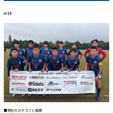
U-15
■現在のカテゴリと戦績