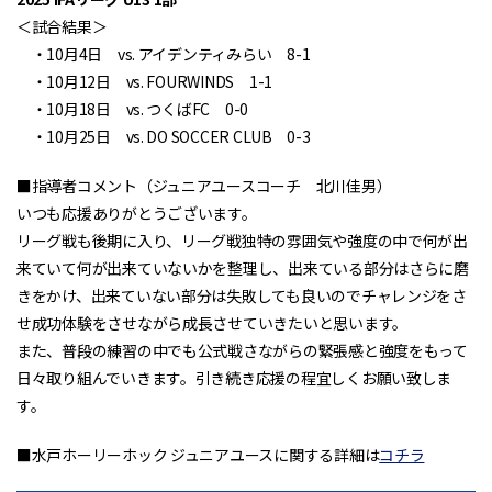
＜試合結果＞
・10月4日 vs. アイデンティみらい 8-1
・10月12日 vs. FOURWINDS 1-1
・10月18日 vs. つくばFC 0-0
・10月25日 vs. DO SOCCER CLUB 0-3
■指導者コメント（ジュニアユースコーチ 北川佳男）
いつも応援ありがとうございます。
リーグ戦も後期に入り、リーグ戦独特の雰囲気や強度の中で何が出
来ていて何が出来ていないかを整理し、出来ている部分はさらに磨
きをかけ、出来ていない部分は失敗しても良いのでチャレンジをさ
せ成功体験をさせながら成長させていきたいと思います。
また、普段の練習の中でも公式戦さながらの緊張感と強度をもって
日々取り組んでいきます。引き続き応援の程宜しくお願い致しま
す。
■水戸ホーリーホック ジュニアユースに関する詳細は
コチラ