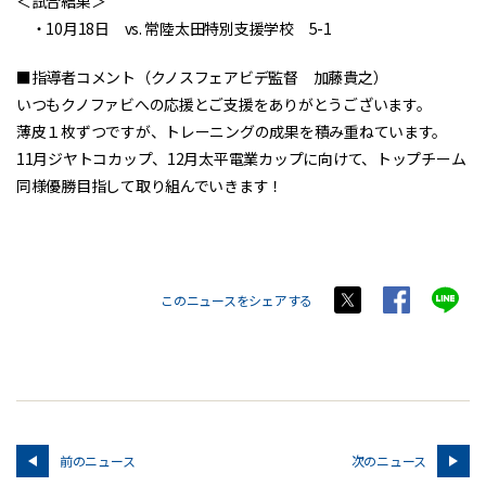
＜試合結果＞
・10月18日 vs. 常陸太田特別支援学校 5-1
■指導者コメント（クノスフェアビデ監督 加藤貴之）
いつもクノファビへの応援とご支援をありがとうございます。
薄皮１枚ずつですが、トレーニングの成果を積み重ねています。
11月ジヤトコカップ、12月太平電業カップに向けて、トップチーム
同様優勝目指して取り組んでいきます！
このニュースをシェアする
前のニュース
次のニュース