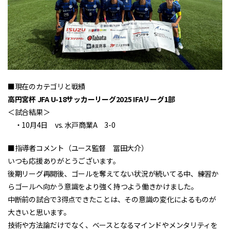
■現在のカテゴリと戦績
高円宮杯 JFA U-18サッカーリーグ2025 IFAリーグ1部
＜試合結果＞
・10月4日 vs. 水戸商業A 3-0
■指導者コメント（ユース監督 冨田大介）
いつも応援ありがとうございます。
後期リーグ再開後、ゴールを奪えてない状況が続いてる中、練習か
らゴールへ向かう意識をより強く持つよう働きかけました。
中断前の試合で3得点できたことは、その意識の変化によるものが
大きいと思います。
技術や方法論だけでなく、ベースとなるマインドやメンタリティを