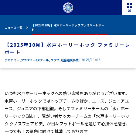
【2025年10月】水戸ホーリーホック ファミリーレポー
ニュース一覧
ト
【2025年10月】水戸ホーリーホック ファミリーレ
ポート
| 2025/11/06
アカデミー
,
アカデミー/スクール
,
クラブ
,
社会連携事業
いつも水戸ホーリーホックへの熱い応援をありがとうございます。
水戸ホーリーホックではトップチームのほか、ユース、ジュニアユ
ース、ジュニアの下部組織。そしてファミリーチームの「水戸ホー
リーホックC&L」、障がい者サッカーチームの「水戸ホーリーホッ
ク クノスフェアビデ」が日々フットボールを通じて心技体を磨き、
一つでも上の景色に向けて挑戦しております。