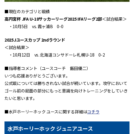
■現在のカテゴリと戦績
高円宮杯 JFA U-18サッカーリーグ2025 IFAリーグ2部
＜試合結果＞
・10月5日 vs. 霞ヶ浦B 0-0
2025Jユースカップ 2ndラウンド
＜試合結果＞
・10月12日 vs. 北海道コンサドーレ札幌U-18 0-2
■指導者コメント（ユースコーチ 飯田優二）
いつも応援ありがとうございます。
公式戦については勝ちきれない試合が続いています。攻守において
ゴール前の局面の部分にもっと意識を向けトレーニングをしていき
たいと思います。
■水戸ホーリーホック ユースに関する詳細は
コチラ
水戸ホーリーホック ジュニアユース