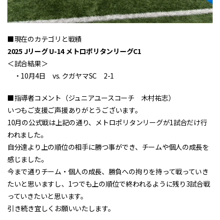
■現在のカテゴリと戦績
2025 Jリーグ U-14 メトロポリタンリーグC1
＜試合結果＞
・10月4日 vs. クガヤマSC 2-1
■指導者コメント（ジュニアユースコーチ 木村祐志）
いつもご支援ご声援ありがとうございます。
10月の公式戦は上記の通り、メトロポリタンリーグが1試合だけ行
われました。
自分達より上の順位の相手に勝つ事ができ、チームや個人の成長を
感じました。
今まで通りチーム・個人の成長、勝負への拘りを持って戦っていき
たいと思いますし、1つでも上の順位で終われるように残り3試合戦
っていきたいと思います。
引き続き宜しくお願いいたします。