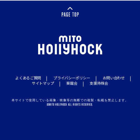
よくあるご質問
プライバシーポリシー
お問い合わせ
サイトマップ
葵龍会
支援持株会
本サイトで使用している画像・映像等の無断での複製・転載を禁止します。
©MITO HOLLYHOCK ALL RIGHTS RESERVED.