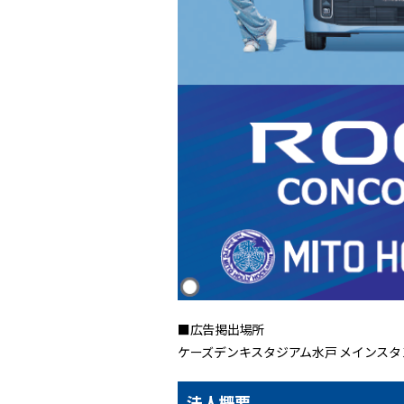
■広告掲出場所
ケーズデンキスタジアム水戸 メインス
法人概要