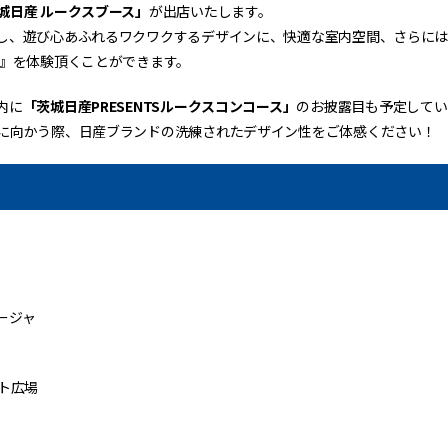
城日産 ルークスブース」
が出店いたします。
し、遊び心あふれるワクワクするデザインに、快適な室内空間、さらには
ー』を体験頂くことができます。
内に
「茨城日産PRESENTSルークスコンコース」
のお披露目も予定してい
に向かう際、日産ブランドの洗練されたデザイン性をご体感ください！
ィージャ
ト広場