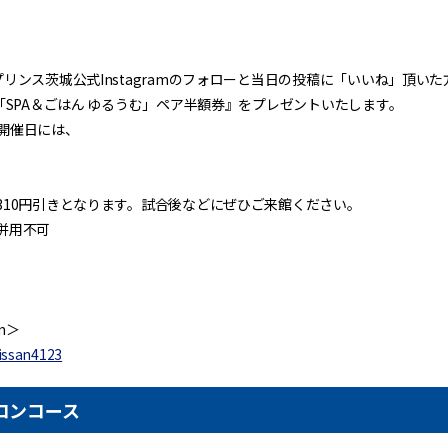
リンス茨城公式Instagramのフォローと当日の投稿に「いいね」頂いた
「SPA＆ごはん ゆるうむ」ペア半額券』をプレゼントいたします。
開催日には、
310円引きとなります。試合後などにぜひご来館ください。
併用不可
m＞
issan4123
スコンコース