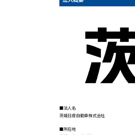
■法人名
茨城日産自動車株式会社
■所在地