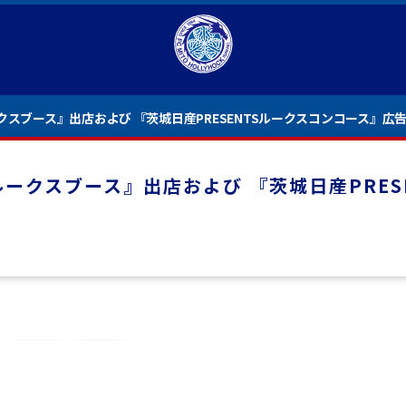
ルークスブース』出店および 『茨城日産PRESENTSルークスコンコース』
 ルークスブース』出店および 『茨城日産PRE