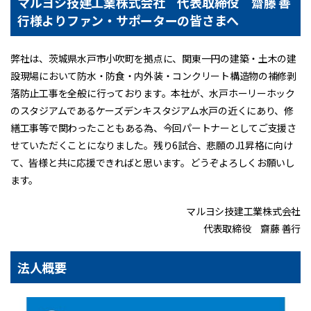
マルヨシ技建工業株式会社 代表取締役 齋藤 善
行様よりファン・サポーターの皆さまへ
弊社は、茨城県水戸市小吹町を拠点に、関東一円の建築・土木の建
設現場において防水・防食・内外装・コンクリート構造物の補修剥
落防止工事を全般に行っております。本社が、水戸ホーリーホック
のスタジアムであるケーズデンキスタジアム水戸の近くにあり、修
繕工事等で関わったこともある為、今回パートナーとしてご支援さ
せていただくことになりました。残り6試合、悲願のJ1昇格に向け
て、皆様と共に応援できればと思います。どうぞよろしくお願いし
ます。
マルヨシ技建工業株式会社
代表取締役 齋藤 善行
法人概要