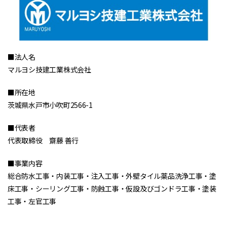
■法人名
マルヨシ技建工業株式会社
■所在地
茨城県水戸市小吹町2566-1
■代表者
代表取締役 齋藤 善行
■事業内容
総合防水工事・内装工事・注入工事・外壁タイル薬品洗浄工事・塗
床工事・シーリング工事・防蝕工事・仮設及びゴンドラ工事・塗装
工事・左官工事