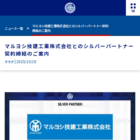
マルヨシ技建工業株式会社とのシルバーパートナー契約
ニュース一覧
締結のご案内
マルヨシ技建工業株式会社とのシルバーパートナー
契約締結のご案内
| 2025/10/18
クラブ