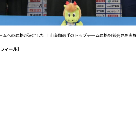
ームへの昇格が決定した 上山海翔選手のトップチーム昇格記者会見を実
ロフィール】