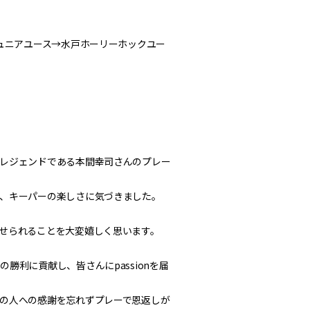
ュニアユース→水戸ホーリーホックユー
レジェンドである本間幸司さんのプレー
、キーパーの楽しさに気づきました。
せられることを大変嬉しく思います。
利に貢献し、皆さんにpassionを届
の人への感謝を忘れずプレーで恩返しが