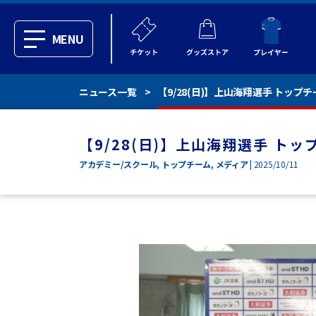
MENU
ニュース一覧
【9/28(日)】上山海翔選手 トップ
【9/28(日)】上山海翔選手 ト
アカデミー/スクール
,
トップチーム
,
メディア
| 2025/10/11