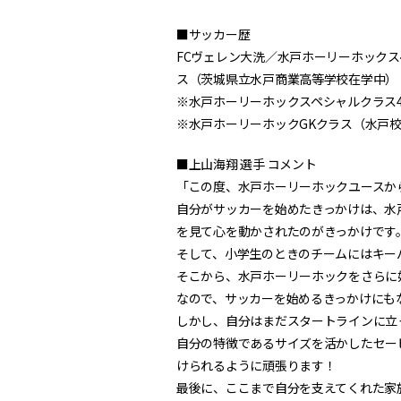
■サッカー歴
FCヴェレン大洗／水戸ホーリーホック
ス（茨城県立水戸商業高等学校在学中）
※水戸ホーリーホックスペシャルクラス
※水戸ホーリーホックGKクラス（水戸
■上山海翔 選手 コメント
「この度、水戸ホーリーホックユースか
自分がサッカーを始めたきっかけは、水
を見て心を動かされたのがきっかけです
そして、小学生のときのチームにはキー
そこから、水戸ホーリーホックをさらに
なので、サッカーを始めるきっかけにも
しかし、自分はまだスタートラインに立
自分の特徴であるサイズを活かしたセービ
けられるように頑張ります！
最後に、ここまで自分を支えてくれた家