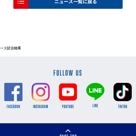
ニュース一覧に戻る
ース試合結果
FOLLOW US
LINE
FACEBOOK
INSTAGRAM
YOUTUBE
TikTok