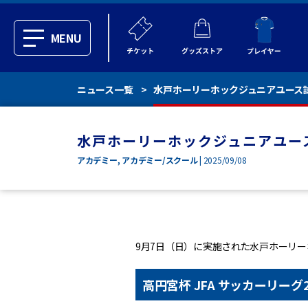
MENU
ニュース一覧
水戸ホーリーホックジュニアユース
水戸ホーリーホックジュニアユー
アカデミー
,
アカデミー/スクール
| 2025/09/08
9月7日（日）に実施された水戸ホーリ
高円宮杯 JFA サッカーリーグ2