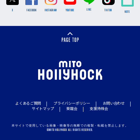
LINE
X
FACEBOOK
INSTAGRAM
YOUTUBE
TikTok
NOTE
よくあるご質問
プライバシーポリシー
お問い合わせ
サイトマップ
葵龍会
支援持株会
本サイトで使用している画像・映像等の無断での複製・転載を禁止します。
©MITO HOLLYHOCK ALL RIGHTS RESERVED.