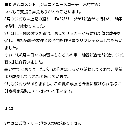
■指導者コメント（ジュニアユースコーチ 木村祐志）
いつもご支援ご声援ありがとうございます。
8月の公式戦は上記の通り、IFA3部リーグが1試合だけ行われ、結果
は勝利で終わりました。
8月は11日間のオフを取り、あえてサッカーから離れて体の成長を
促し、また家族や友達との時間を作る事でリフレッシュしてもらい
ました。
それでも8月は日々の練習はもちろんの事、練習試合を5試合、公式
戦を1試合行いました。
暑い中ではありましたが、選手達はしっかり活動してくれて、夏前
より成長してくれたと感じています。
9月も公式戦がありますし、この夏の成長を今後に繋げられる様に
引き続き活動していきたいと思います。
U-13
8月は公式戦・リーグ戦の実施がありません。