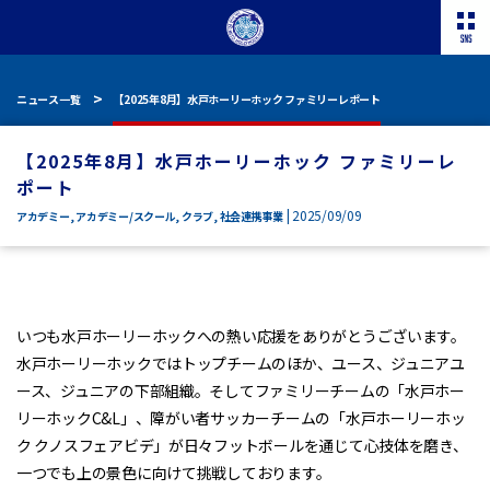
ニュース一覧
【2025年8月】水戸ホーリーホック ファミリーレポート
【2025年8月】水戸ホーリーホック ファミリーレ
ポート
| 2025/09/09
アカデミー
,
アカデミー/スクール
,
クラブ
,
社会連携事業
いつも水戸ホーリーホックへの熱い応援をありがとうございます。
水戸ホーリーホックではトップチームのほか、ユース、ジュニアユ
ース、ジュニアの下部組織。そしてファミリーチームの「水戸ホー
リーホックC&L」、障がい者サッカーチームの「水戸ホーリーホッ
ク クノスフェアビデ」が日々フットボールを通じて心技体を磨き、
一つでも上の景色に向けて挑戦しております。