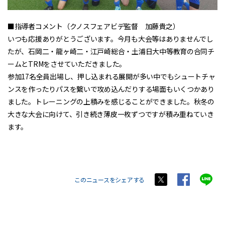
■指導者コメント（クノスフェアビデ監督 加藤貴之）
いつも応援ありがとうございます。今月も大会等はありませんでし
たが、石岡二・龍ヶ崎二・江戸崎総合・土浦日大中等教育の合同チ
ームとTRMをさせていただきました。
参加17名全員出場し、押し込まれる展開が多い中でもシュートチャ
ンスを作ったりパスを繋いで攻め込んだりする場面もいくつかあり
ました。トレーニングの上積みを感じることができました。秋冬の
大きな大会に向けて、引き続き薄皮一枚ずつですが積み重ねていき
ます。
このニュースをシェアする