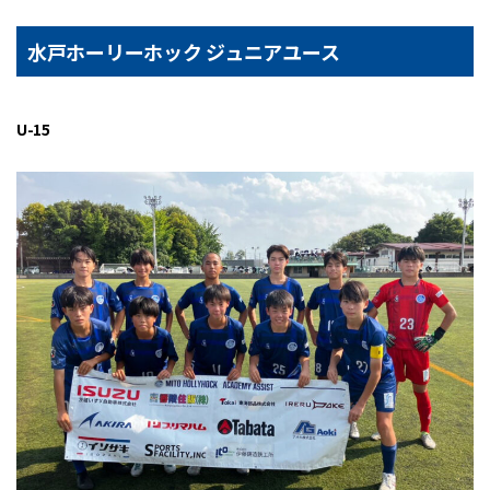
水戸ホーリーホック ジュニアユース
U-15