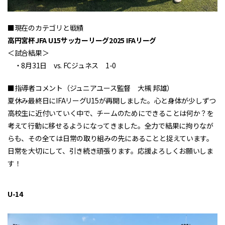
■現在のカテゴリと戦績
高円宮杯JFA U15サッカーリーグ2025 IFAリーグ
＜試合結果＞
・8月31日 vs. FCジュネス 1-0
■指導者コメント（ジュニアユース監督 大槻 邦雄）
夏休み最終日にIFAリーグU15が再開しました。心と身体が少しずつ
高校生に近付いていく中で、チームのためにできることは何か？を
考えて行動に移せるようになってきました。全力で結果に拘りなが
らも、その全ては日常の取り組みの先にあることと捉えています。
日常を大切にして、引き続き頑張ります。応援よろしくお願いしま
す！
U-14