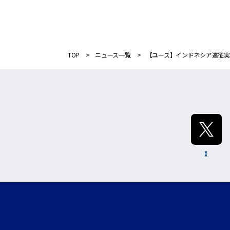
TOP
ニュース一覧
【ユース】インドネシア遠征
X