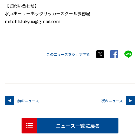
【お問い合わせ】
水戸ホーリーホックサッカースクール事務局
mitohh.fukyuu@gmail.com
このニュースをシェアする
前のニュース
次のニュース
ニュース一覧に戻る