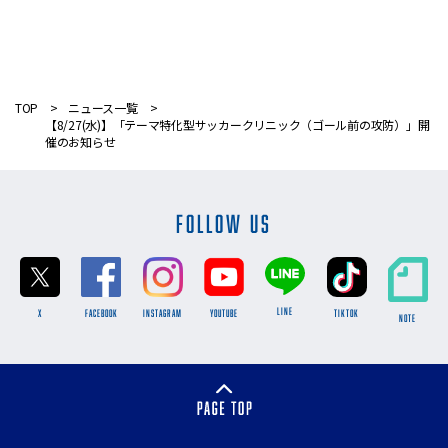
TOP
ニュース一覧
【8/27(水)】「テーマ特化型サッカークリニック（ゴール前の攻防）」開
催のお知らせ
FOLLOW US
LINE
X
FACEBOOK
INSTAGRAM
YOUTUBE
TikTok
NOTE