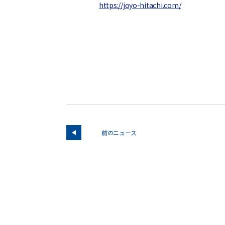
https://joyo-hitachi.com/
前のニュース