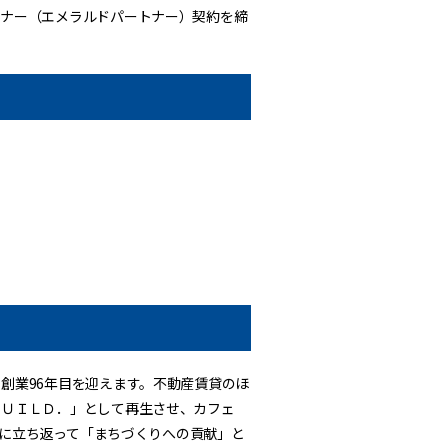
トナー（エメラルドパートナー）契約を締
創業96年目を迎えます。不動産賃貸のほ
ＢＵＩＬＤ．」として再生させ、カフェ
神に立ち返って「まちづくりへの貢献」と