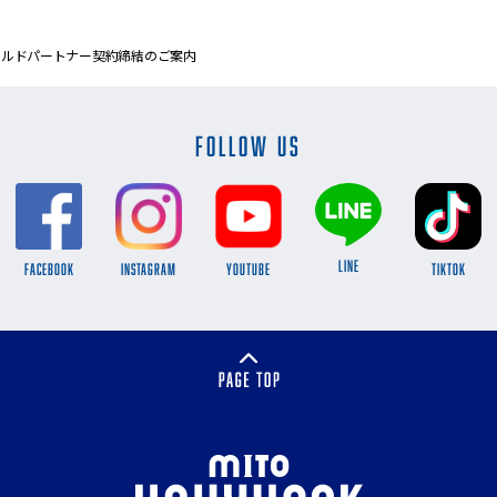
ラルドパートナー契約締結のご案内
FOLLOW US
LINE
FACEBOOK
INSTAGRAM
YOUTUBE
TikTok