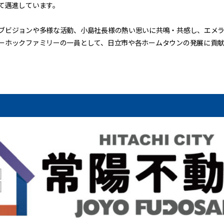
て邁進しています。
ブビジョンや多様な活動、小島社長様の熱い思いに共鳴・共感し、エメ
ーホックファミリーの一員として、日立市や各ホームタウンの発展に貢献