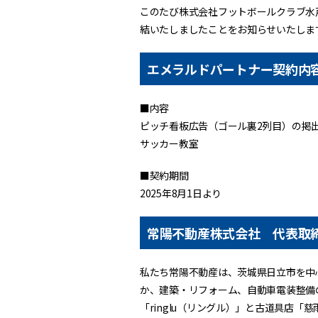
このたび株式会社フットボールクラブ水
結いたしましたことをお知らせいたしま
エメラルドパートナー契約内
■内容
ピッチ看板広告（ゴール裏2列目）の掲
サッカー教室
■契約期間
2025年8月1日より
常陽不動産株式会社 代表取
私たち常陽不動産は、茨城県日立市を中
か、建築・リフォーム、自動車電装整備
「ringlu（リングル）」と古道具店