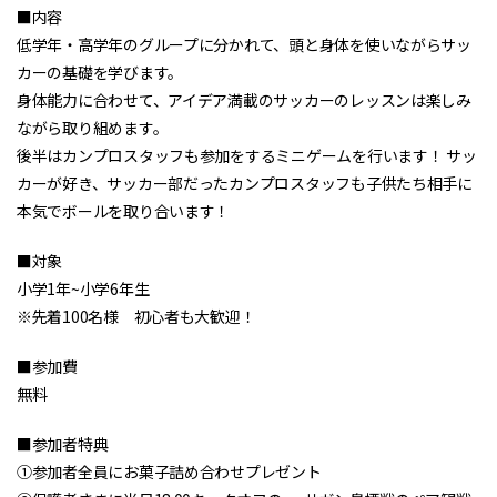
■内容
低学年・高学年のグループに分かれて、頭と身体を使いながらサッ
カーの基礎を学びます。
身体能力に合わせて、アイデア満載のサッカーのレッスンは楽しみ
ながら取り組めます。
後半はカンプロスタッフも参加をするミニゲームを行います！ サッ
カーが好き、サッカー部だったカンプロスタッフも子供たち相手に
本気でボールを取り合います！
■対象
小学1年~小学6年生
※先着100名様 初心者も大歓迎！
■参加費
無料
■参加者特典
①参加者全員にお菓子詰め合わせプレゼント