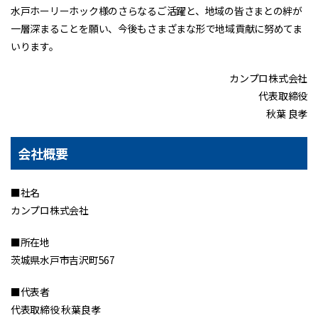
水戸ホーリーホック様のさらなるご活躍と、地域の皆さまとの絆が
一層深まることを願い、今後もさまざまな形で地域貢献に努めてま
いります。
カンプロ株式会社
代表取締役
秋葉 良孝
会社概要
■社名
カンプロ株式会社
■所在地
茨城県水戸市吉沢町567
■代表者
代表取締役 秋葉良孝