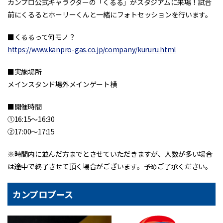
カンプロ公式キャラクターの「くるる」がスタジアムに来場！試合
前にくるるとホーリーくんと一緒にフォトセッションを行います。
■くるるって何モノ？
https://www.kanpro-gas.co.jp/company/kururu.html
■実施場所
メインスタンド場外メインゲート横
■開催時間
①16:15～16:30
②17:00～17:15
※時間内に並んだ方までとさせていただきますが、人数が多い場合
は途中で終了させて頂く場合がございます。予めご了承ください。
カンプロブース