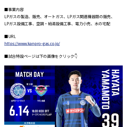
■事業内容
LPガスの製造、販売、オートガス、LPガス関連機器類の販売、
LPガス設備工事、空調・給湯設備工事、電力小売、水の宅配
■URL
https://www.kanpro-gas.co.jp/
■試合特設ページは下の画像をクリック👇