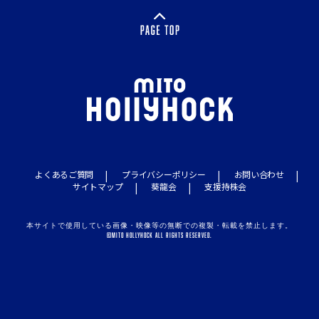
よくあるご質問
プライバシーポリシー
お問い合わせ
サイトマップ
葵龍会
支援持株会
本サイトで使用している画像・映像等の無断での複製・転載を禁止します。
©MITO HOLLYHOCK ALL RIGHTS RESERVED.