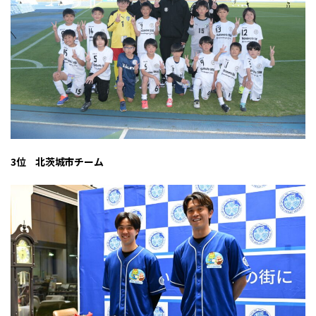
3位 北茨城市チーム