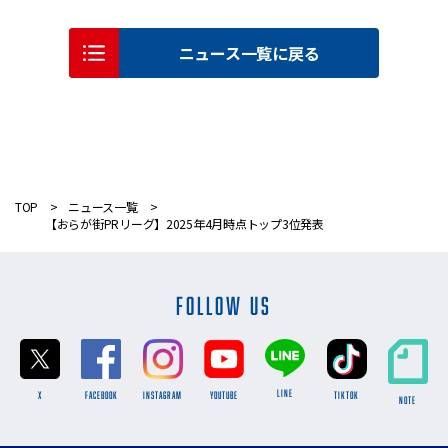
ニュース一覧に戻る
TOP
ニュース一覧
【おらが街PRリーグ】2025年4月時点トップ3位発表
FOLLOW US
LINE
X
FACEBOOK
INSTAGRAM
YOUTUBE
TikTok
NOTE