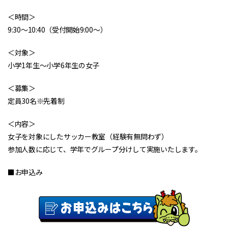
＜時間＞
9:30〜10:40（受付開始9:00〜）
＜対象＞
小学1年生〜小学6年生の女子
＜募集＞
定員30名※先着制
＜内容＞
女子を対象にしたサッカー教室（経験有無問わず）
参加人数に応じて、学年でグループ分けして実施いたします。
■お申込み