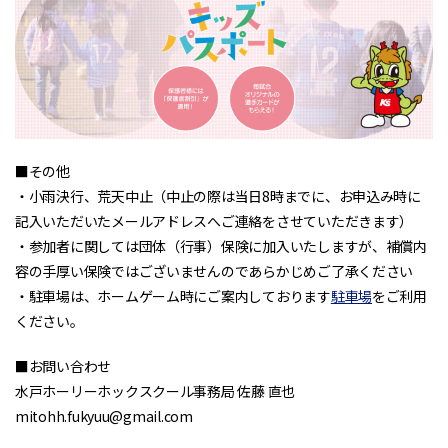
■その他
・小雨決行、荒天中止（中止の際は当日8時までに、お申込み時に
記入いただいたメールアドレスへご連絡をさせていただきます）
・参加者に関しては団体（行事）保険に加入いたしますが、補償内
容の手厚い保険ではございませんのであらかじめご了承ください
・駐車場は、ホームゲーム時にご案内しております
駐車場
をご利用
ください。
■お問い合わせ
水戸ホーリーホックスクール事務局 佐藤 直也
mitohh.fukyuu@gmail.com