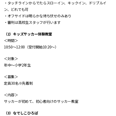
・タッチラインからでたらスローイン、キックイン、ドリブルイ
ン、どれでも可
・オフサイドは明らかな待ち伏せのみあり
・審判は高校生スタッフが行います
（2）キッズサッカー体験教室
＜時間＞
10:50〜12:00（受付開始10:20〜）
＜対象＞
年中〜小学2年生
＜募集＞
定員30名※先着制
＜内容＞
サッカーが初めて、初心者向けのサッカー教室
（3）なでしこひろば