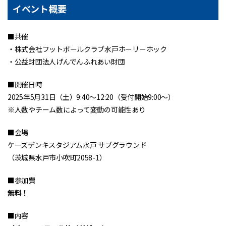
イベント概要
■共催
・株式会社フットボールクラブ水戸ホーリーホック
・公益財団法人げんでんふれあい財団
■開催日時
2025年5月31日（土）9:40〜12:20（受付開始9:00～）
※人数やチーム数によって変動の可能性あり
■会場
ケーズデンキスタジアム水戸 サブグラウンド
（茨城県水戸市小吹町2058-1）
■参加費
無料！
■内容