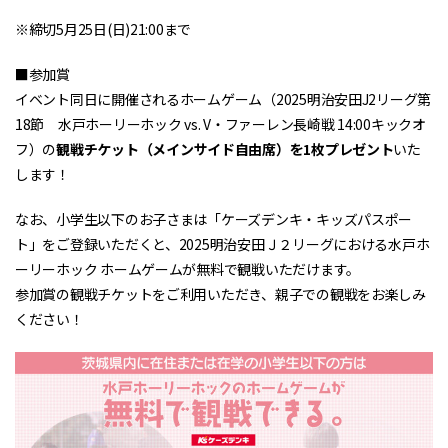
※締切5月25日(日)21:00まで
■参加賞
イベント同日に開催されるホームゲーム（2025明治安田J2リーグ第
18節 水戸ホーリーホック vs. V・ファーレン長崎戦 14:00キックオ
フ）の
観戦チケット（メインサイド自由席）を1枚プレゼント
いた
します！
なお、小学生以下のお子さまは「ケーズデンキ・キッズパスポー
ト」をご登録いただくと、2025明治安田Ｊ２リーグにおける水戸ホ
ーリーホック ホームゲームが無料で観戦いただけます。
参加賞の観戦チケットをご利用いただき、親子での観戦をお楽しみ
ください！