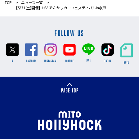
TOP
ニュース一覧
【5/31(土)開催】げんでんサッカーフェスティバルin水戸
FOLLOW US
LINE
X
FACEBOOK
INSTAGRAM
YOUTUBE
TikTok
NOTE