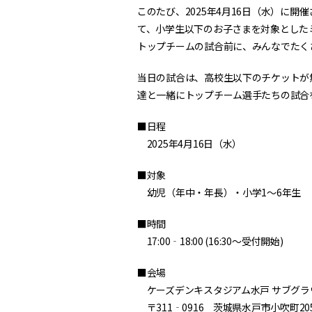
このたび、2025年4月16日（水）に開催
て、小学生以下のお子さまを対象としたミ
トップチームの試合前に、みんなでたく
当日の試合は、高校生以下のチケットが
達と一緒にトップチーム選手たちの試合
■日程
2025年4月16日（水）
■対象
幼児（年中・年長）・小学1～6年生
■時間
17:00‐18:00 (16:30～受付開始)
■会場
ケーズデンキスタジアム水戸 サブグラ
〒311‐0916 茨城県水戸市小吹町205