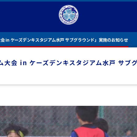
ム大会 in ケーズデンキスタジアム水戸 サブグラウンド」実施のお知らせ
ーム大会 in ケーズデンキスタジアム水戸 サ