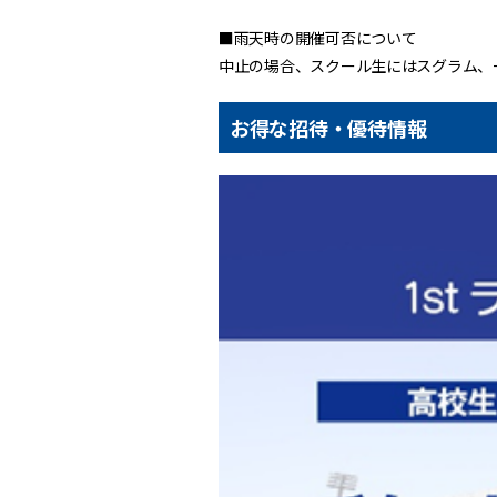
■雨天時の開催可否について
中止の場合、スクール生にはスグラム、
お得な招待・優待情報