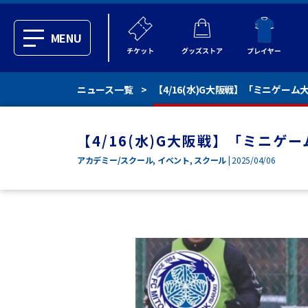
MENU
ニュース一覧
【4/16(水)G大阪戦】「ミニゲー
【4/16(水)G大阪戦】「ミニゲ
アカデミー/スクール
,
イベント
,
スクール
| 2025/04/06