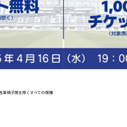
各車椅子席を除くすべての席種