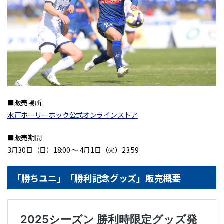
■販売場所
水戸ホーリーホック公式オンラインストア
■販売期間
3月30日（日）18:00 〜 4月1日（火）23:59
「勝ちユニ」「勝利記念グッズ」販売概要