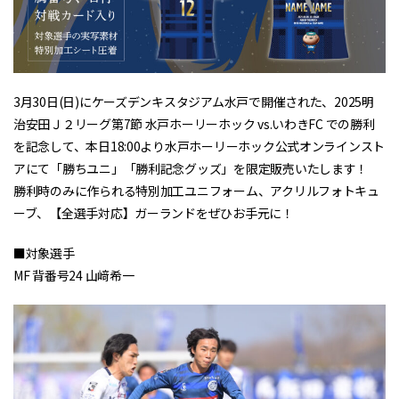
3月30日(日)にケーズデンキスタジアム水戸で開催された、2025明
治安田Ｊ２リーグ第7節 水戸ホーリーホック vs.いわきFC での勝利
を記念して、本日18:00より水戸ホーリーホック公式オンラインスト
アにて「勝ちユニ」「勝利記念グッズ」を限定販売いたします！
勝利時のみに作られる特別加工ユニフォーム、アクリルフォトキュ
ーブ、【全選手対応】ガーランドをぜひお手元に！
■対象選手
MF 背番号24 山﨑希一