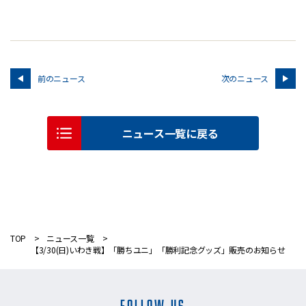
前のニュース
次のニュース
ニュース一覧に戻る
TOP
ニュース一覧
【3/30(日)いわき戦】「勝ちユニ」「勝利記念グッズ」販売のお知らせ
FOLLOW US