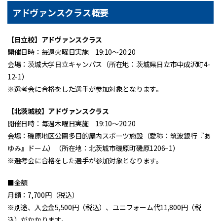
アドヴァンスクラス概要
【日立校】アドヴァンスクラス
開催日時：毎週火曜日実施 19:10～20:20
会場：茨城大学日立キャンパス（所在地：茨城県日立市中成沢町4-
12-1）
※選考会に合格をした選手が参加対象となります。
【北茨城校】アドヴァンスクラス
開催日時：毎週木曜日実施 19:10～20:20
会場：磯原地区公園多目的屋内スポーツ施設（愛称：筑波銀行『あ
ゆみ』ドーム）（所在地：北茨城市磯原町磯原1206−1）
※選考会に合格をした選手が参加対象となります。
■金額
月額：7,700円（税込）
※別途、入会金5,500円（税込）、ユニフォーム代11,800円（税
込）がかかります。