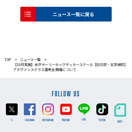
ニュース一覧に戻る
TOP
ニュース一覧
【10月実施】水戸ホーリーホックサッカースクール【日立校・北茨城校】
アドヴァンスクラス選考会 開催について
FOLLOW US
LINE
X
FACEBOOK
INSTAGRAM
YOUTUBE
TikTok
NOTE