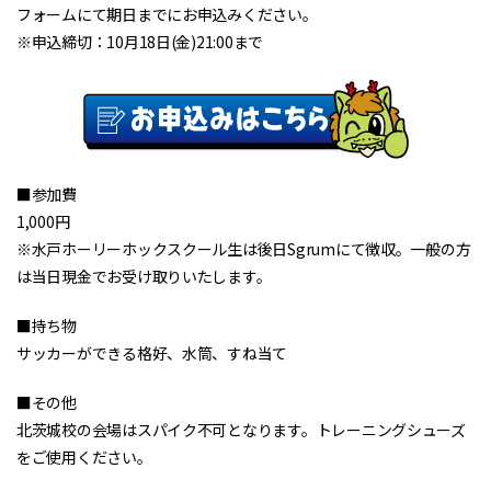
フォームにて期日までにお申込みください。
※申込締切：10月18日(金)21:00まで
■参加費
1,000円
※水戸ホーリーホックスクール生は後日Sgrumにて徴収。一般の方
は当日現金でお受け取りいたします。
■持ち物
サッカーができる格好、水筒、すね当て
■その他
北茨城校の会場はスパイク不可となります。トレーニングシューズ
をご使用ください。