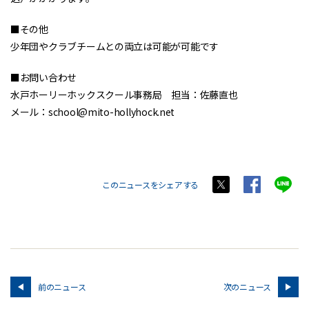
■その他
少年団やクラブチームとの両立は可能が可能です
■お問い合わせ
水戸ホーリーホックスクール事務局 担当：佐藤直也
メール：school@mito-hollyhock.net
このニュースをシェアする
前のニュース
次のニュース