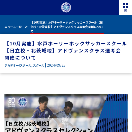
【10月実施】水戸ホーリーホックサッカースクール【日
ニュース一覧
立校・北茨城校】アドヴァンスクラス選考会 開催につい
て
【10月実施】水戸ホーリーホックサッカースクール
【日立校・北茨城校】アドヴァンスクラス選考会
開催について
| 2024/09/25
アカデミー/スクール
,
スクール