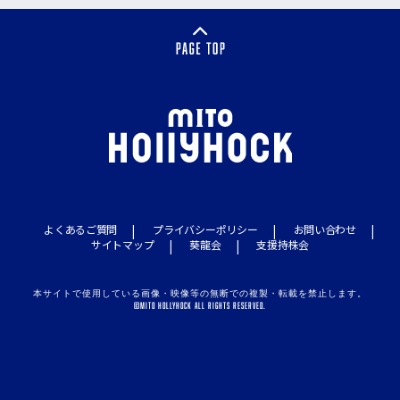
よくあるご質問
プライバシーポリシー
お問い合わせ
サイトマップ
葵龍会
支援持株会
本サイトで使用している画像・映像等の無断での複製・転載を禁止します。
©MITO HOLLYHOCK ALL RIGHTS RESERVED.