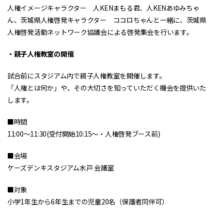
人権イメージキャラクター 人KENまもる君、人KENあゆみちゃ
ん、茨城県人権啓発キャラクター ココロちゃんと一緒に、茨城県
人権啓発活動ネットワーク協議会による啓発集会を行います。
・親子人権教室の開催
試合前にスタジアム内で親子人権教室を開催します。
「人権とは何か」や、その大切さを知っていただく機会を提供いた
します。
■時間
11:00～11:30(受付開始10:15～・人権啓発ブース前)
■会場
ケーズデンキスタジアム水戸 会議室
■対象
小学1年生から6年生までの児童20名（保護者同伴可）