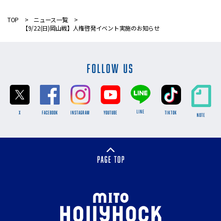
TOP
ニュース一覧
【9/22(日)岡山戦】人権啓発イベント実施のお知らせ
FOLLOW US
LINE
X
FACEBOOK
INSTAGRAM
YOUTUBE
TikTok
NOTE