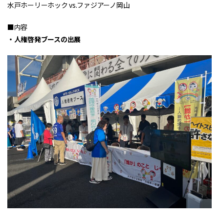
水戸ホーリーホック vs.ファジアーノ岡山
■内容
・人権啓発ブースの出展