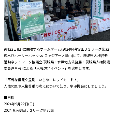
9月22日(日)に開催するホームゲーム(2024明治安田Ｊ２リーグ第32
節水戸ホーリーホック vs. ファジアーノ岡山)にて、茨城県人権啓発
活動ネットワーク協議会(茨城県・水戸地方法務局・茨城県人権擁護
委員連合会)による「人権啓発イベント」を実施します。
「不当な偏見や差別 いじめにレッドカード！」
人権問題や人権尊重の考えについて知り、学ぶ機会にしましょう。
■日程
2024年9月22日(日)
2024明治安田Ｊ２リーグ第32節