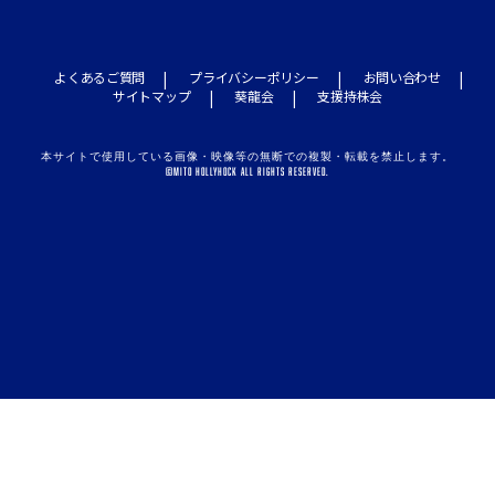
よくあるご質問
プライバシーポリシー
お問い合わせ
サイトマップ
葵龍会
支援持株会
本サイトで使用している画像・映像等の無断での複製・転載を禁止します。
©MITO HOLLYHOCK ALL RIGHTS RESERVED.