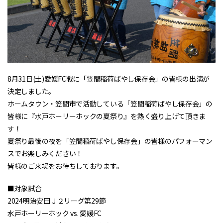
8月31日(土)愛媛FC戦に「笠間稲荷ばやし保存会」の皆様の出演が
決定しました。
ホームタウン・笠間市で活動している「笠間稲荷ばやし保存会」の
皆様に『水戸ホーリーホックの夏祭り』を熱く盛り上げて頂きま
す！
夏祭り最後の夜を「笠間稲荷ばやし保存会」の皆様のパフォーマン
スでお楽しみください！
皆様のご来場をお待ちしております。
■対象試合
2024明治安田Ｊ２リーグ第29節
水戸ホーリーホック vs. 愛媛FC