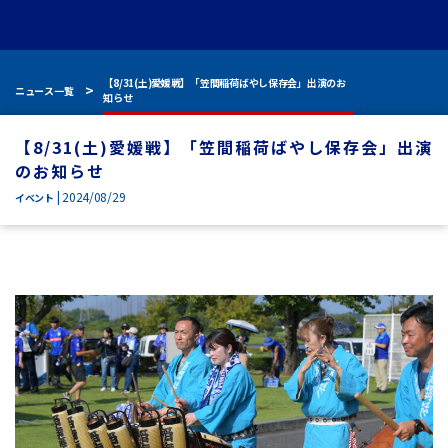
【8/31(土)愛媛戦】「笠間稲荷ばやし保存会」出演のお
ニュース一覧
知らせ
【8/31(土)愛媛戦】「笠間稲荷ばやし保存会」出演
のお知らせ
| 2024/08/29
イベント