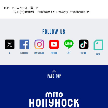
TOP
ニュース一覧
【8/31(土)愛媛戦】「笠間稲荷ばやし保存会」出演のお知らせ
FOLLOW US
LINE
X
FACEBOOK
INSTAGRAM
YOUTUBE
TikTok
NOTE