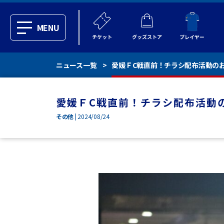
MENU
ニュース一覧
愛媛ＦC戦直前！チラシ配布活動の
愛媛ＦC戦直前！チラシ配布活動
その他
| 2024/08/24