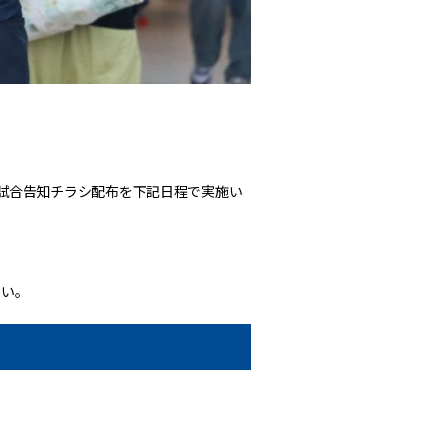
試合告知チラシ配布を下記日程で実施い
さい。