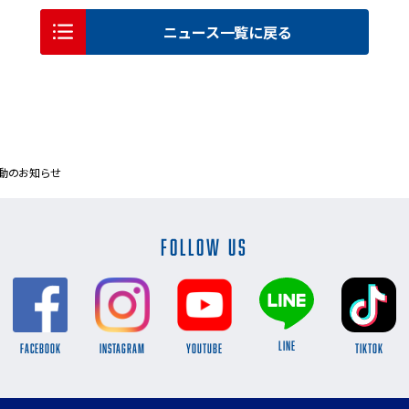
ニュース一覧に戻る
動のお知らせ
FOLLOW US
LINE
FACEBOOK
INSTAGRAM
YOUTUBE
TikTok