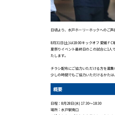
日頃より、水戸ホーリーホックへのご声
8月31日(土)は18:00キックオフ 愛媛Ｆ
夏祭りイベント最終日のこの試合に1人
たします。
チラシ配布にご協力いただける方を募集
少しの時間でもご協力いただけるかたは
概要
日程：8月28日(水) 17:30〜18:30
場所：水戸駅南口