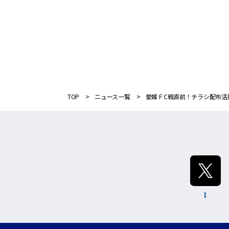
TOP
ニュース一覧
愛媛ＦC戦直前！チラシ配布活
X