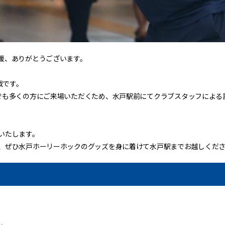
援、ありがとうございます。
C戦です。
でも多くの方にご来場いただくため、水戸駅前にてクラブスタッフによる
いたします。
、ぜひ水戸ホーリーホックのグッズを身に着けて水戸駅までお越しくだ