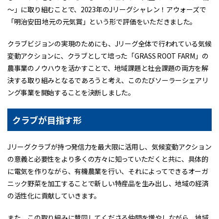
～」に取り組むことで、2023年のJリーグシャレン！アウォーズで
「明治安田 地元の元気賞」という形で評価をいただきました。
クラブビジョンの実現のためにも、Jリーグ全体で行われている気候
変動アクションに、クラブとして培った「GRASS ROOT FARM」の
農事業のノウハウを活かすことで、地域課題と社会課題の両方を解
決する取り組みとなるであろうと考え、このたびソーラーシェアリ
ング事業を開始することを決断しました。
クラブが目指す形
Jリーグクラブが持つ発信力を最大限に活用し、気候変動アクション
の意義と必要性をより多くの方々に知っていただくと共に、具体的
に電気を作りながら、有機農業を行い、それによってできるオーガ
ニック野菜を加工することで新しい特産品を生み出し、地域の経済
の活性化に貢献していきます。
また、この取り組みに賛同してくださる仲間を増やしながら、地域