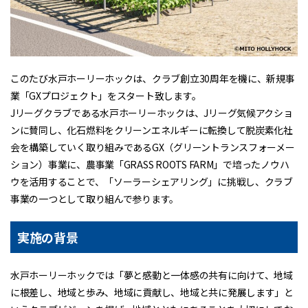
このたび水戸ホーリーホックは、クラブ創立30周年を機に、新規事
業「GXプロジェクト」をスタート致します。
Jリーグクラブである水戸ホーリーホックは、Jリーグ気候アクショ
ンに賛同し、化石燃料をクリーンエネルギーに転換して脱炭素化社
会を構築していく取り組みであるGX（グリーントランスフォーメー
ション）事業に、農事業「GRASS ROOTS FARM」で培ったノウハ
ウを活用することで、「ソーラーシェアリング」に挑戦し、クラブ
事業の一つとして取り組んで参ります。
実施の背景
水戸ホーリーホックでは「夢と感動と一体感の共有に向けて、地域
に根差し、地域と歩み、地域に貢献し、地域と共に発展します」と