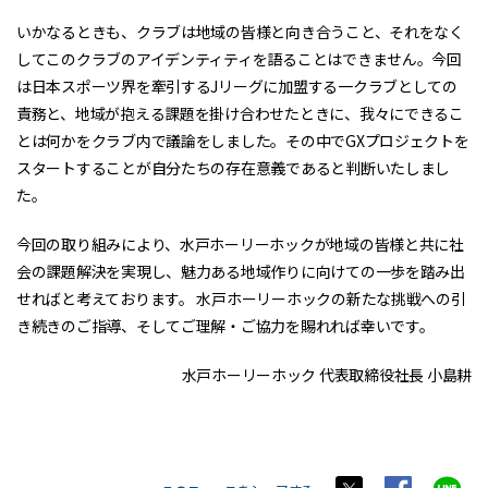
いかなるときも、クラブは地域の皆様と向き合うこと、それをなく
してこのクラブのアイデンティティを語ることはできません。今回
は日本スポーツ界を牽引するJリーグに加盟する一クラブとしての
責務と、地域が抱える課題を掛け合わせたときに、我々にできるこ
とは何かをクラブ内で議論をしました。その中でGXプロジェクトを
スタートすることが自分たちの存在意義であると判断いたしまし
た。
今回の取り組みにより、水戸ホーリーホックが地域の皆様と共に社
会の課題解決を実現し、魅力ある地域作りに向けての一歩を踏み出
せればと考えております。 水戸ホーリーホックの新たな挑戦への引
き続きのご指導、そしてご理解・ご協力を賜れれば幸いです。
水戸ホーリーホック 代表取締役社長 小島耕