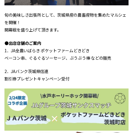
旬の美味しさ出張所として、茨城県産の農畜産物を集めたマルシェ
を開催！
開幕戦を盛り上げて頂きます。
●
出店店舗のご案内
1．JA全農いばらき ポケットファームどきどき
ベーコン串、ぐるぐるソーセージ、ぶうぶう棒 などの販売
2．JAバンク茨城県信連
割引券プレゼントキャンペーン受付