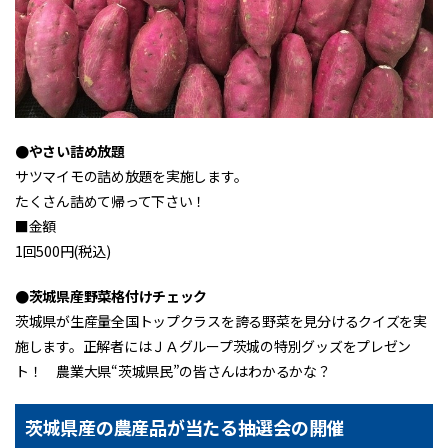
●やさい詰め放題
サツマイモの詰め放題を実施します。
たくさん詰めて帰って下さい！
■金額
1回500円(税込)
●茨城県産野菜格付けチェック
茨城県が生産量全国トップクラスを誇る野菜を見分けるクイズを実
施します。正解者にはＪＡグループ茨城の特別グッズをプレゼン
ト！ 農業大県“茨城県民”の皆さんはわかるかな？
茨城県産の農産品が当たる抽選会の開催