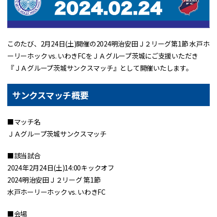
このたび、2月24日(土)開催の2024明治安田Ｊ２リーグ第1節 水戸ホ
ーリーホック vs. いわきFCをＪＡグループ茨城にご支援いただき
『ＪＡグループ茨城サンクスマッチ』として開催いたします。
サンクスマッチ概要
■マッチ名
ＪＡグループ茨城サンクスマッチ
■該当試合
2024年2月24日(土)14:00キックオフ
2024明治安田Ｊ２リーグ 第1節
水戸ホーリーホック vs. いわきFC
■会場