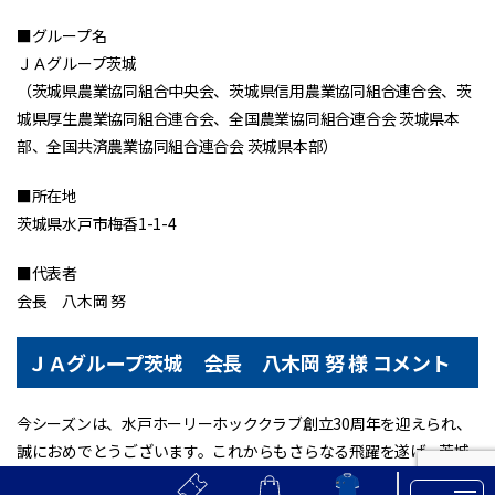
■グループ名
ＪＡグループ茨城
（茨城県農業協同組合中央会、茨城県信用農業協同組合連合会、茨
城県厚生農業協同組合連合会、全国農業協同組合連合会 茨城県本
部、全国共済農業協同組合連合会 茨城県本部）
■所在地
茨城県水戸市梅香1-1-4
■代表者
会長 八木岡 努
ＪＡグループ茨城 会長 八木岡 努 様 コメント
今シーズンは、水戸ホーリーホッククラブ創立30周年を迎えられ、
誠におめでとうございます。これからもさらなる飛躍を遂げ、茨城
県の誇りとなるクラブになることを心から願っています。