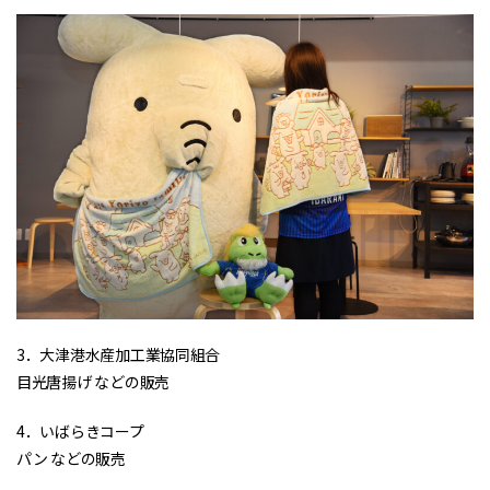
3．大津港水産加工業協同組合
目光唐揚げ などの販売
4．いばらきコープ
パン などの販売