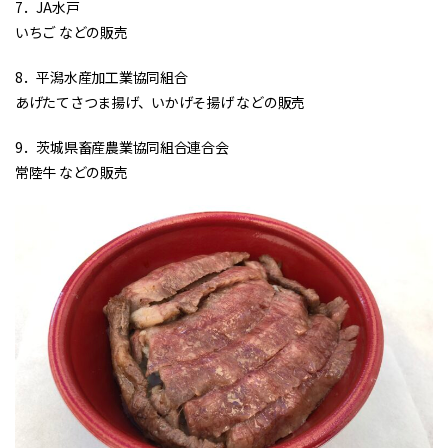
7．JA水戸
いちご などの販売
8．平潟水産加工業協同組合
あげたてさつま揚げ、いかげそ揚げ などの販売
9．茨城県畜産農業協同組合連合会
常陸牛 などの販売