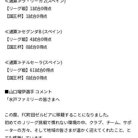
≪通算≫ラ・リーガ 2(スペイン)
【リーグ戦】1試合0得点
【国王杯】1試合0得点
≪通算≫セグンダB (スペイン)
【リーグ戦】4試合0得点
【国王杯】0試合0得点
≪通算≫テルセーラ(スペイン)
【リーグ戦】61試合0得点
【国王杯】0試合0得点
■山口瑠伊選手 コメント
「水戸ファミリーの皆さまへ
この度、FC町田ゼルビアに移籍することになりました。
初めてのＪリーグ挑戦で慣れない環境の中、クラブ、チーム、サポ
ーターの方々、そして地域の皆さまが温かく迎えてくれたこと、と
ても感謝しています。