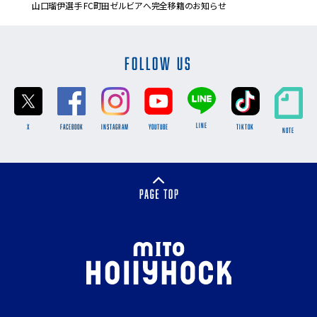
山口瑠伊選手 FC町田ゼルビアへ完全移籍のお知らせ
FOLLOW US
LINE
X
FACEBOOK
INSTAGRAM
YOUTUBE
TikTok
NOTE