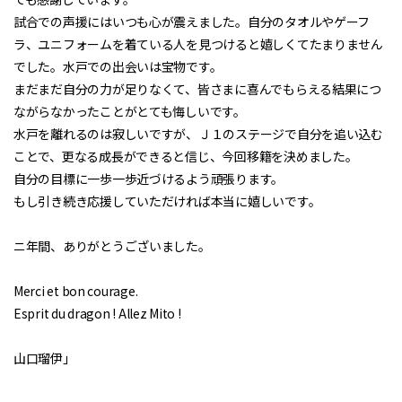
試合での声援にはいつも心が震えました。自分のタオルやゲーフ
ラ、ユニフォームを着ている人を見つけると嬉しくてたまりません
でした。水戸での出会いは宝物です。
まだまだ自分の力が足りなくて、皆さまに喜んでもらえる結果につ
ながらなかったことがとても悔しいです。
水戸を離れるのは寂しいですが、Ｊ１のステージで自分を追い込む
ことで、更なる成長ができると信じ、今回移籍を決めました。
自分の目標に一歩一歩近づけるよう頑張ります。
もし引き続き応援していただければ本当に嬉しいです。
ニ年間、ありがとうございました。
Merci et bon courage.
Esprit du dragon ! Allez Mito !
山口瑠伊」