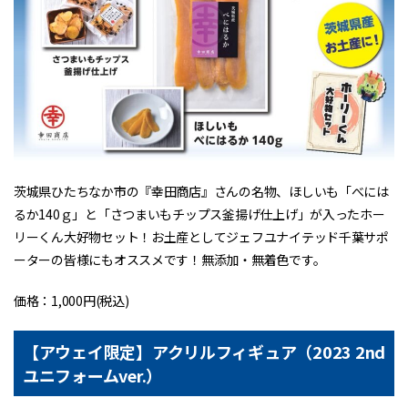
茨城県ひたちなか市の『幸田商店』さんの名物、ほしいも「べには
るか140ｇ」と「さつまいもチップス釜揚げ仕上げ」が入ったホー
リーくん大好物セット！お土産としてジェフユナイテッド千葉サポ
ーターの皆様にもオススメです！無添加・無着色です。
価格：1,000円(税込)
【アウェイ限定】アクリルフィギュア（2023 2nd
ユニフォームver.）