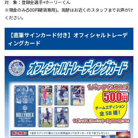
対 象：登録全選手+ホーリーくん
※現金のみ(500円硬貨専用)。両替はお近くのスタッフまでお声がけ
ください。
【直筆サインカード付き】オフィシャルトレーデ
ィングカード