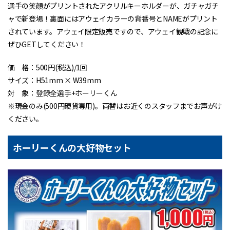
選手の笑顔がプリントされたアクリルキーホルダーが、ガチャガチ
ャで新登場！裏面にはアウェイカラーの背番号とNAMEがプリント
されています。アウェイ限定販売ですので、アウェイ観戦の記念に
ぜひGETしてください！
価 格：500円(税込)/1回
サイズ：H51mm × W39mm
対 象：登録全選手+ホーリーくん
※現金のみ(500円硬貨専用)。両替はお近くのスタッフまでお声がけ
ください。
ホーリーくんの大好物セット