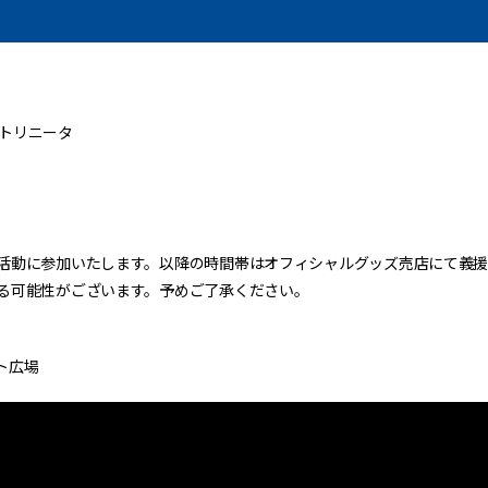
 大分トリニータ
活動に参加いたします。以降の時間帯はオフィシャルグッズ売店にて義援
る可能性がございます。予めご了承ください。
ト広場