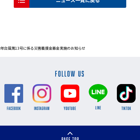
ニュース一覧に戻る
023年台風第13号に係る災害義援金募金実施のお知らせ
FOLLOW US
LINE
FACEBOOK
INSTAGRAM
YOUTUBE
TikTok