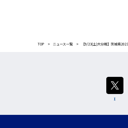
TOP
ニュース一覧
【9/23(土)大分戦】茨城県2
X