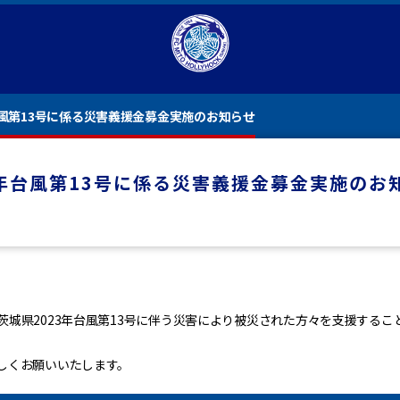
3年台風第13号に係る災害義援金募金実施のお知らせ
23年台風第13号に係る災害義援金募金実施のお
茨城県2023年台風第13号に伴う災害により被災された方々を支援する
しくお願いいたします。