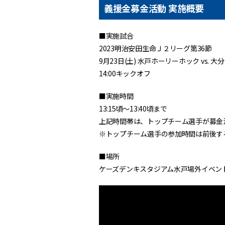
義援金募金活動 実施概要
■実施試合
2023明治安田生命Ｊ２リーグ第36節
9月23日(土) 水戸ホーリーホック vs.
14:00キックオフ
■実施時間
13:15頃～13:40頃まで
上記時間帯は、トップチーム選手が募金
※トップチーム選手の参加時間は前後す
■場所
ケーズデンキスタジアム水戸場外イベン