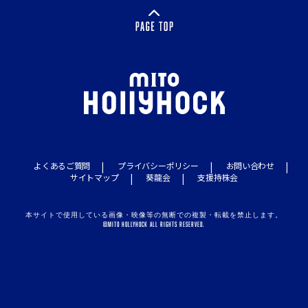
よくあるご質問
プライバシーポリシー
お問い合わせ
サイトマップ
葵龍会
支援持株会
本サイトで使用している画像・映像等の無断での複製・転載を禁止します。
©MITO HOLLYHOCK ALL RIGHTS RESERVED.