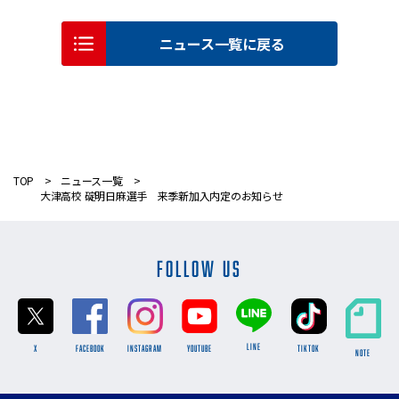
ニュース一覧に戻る
TOP
ニュース一覧
大津高校 碇明日麻選手 来季新加入内定のお知らせ
FOLLOW US
LINE
X
FACEBOOK
INSTAGRAM
YOUTUBE
TikTok
NOTE