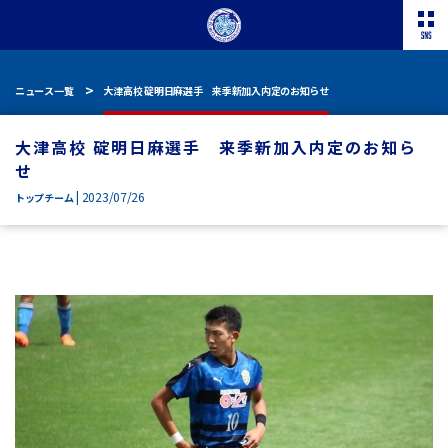
ニュース一覧
大津高校 碇明日麻選手 来季新加入内定のお知らせ
大津高校 碇明日麻選手 来季新加入内定のお知ら
せ
| 2023/07/26
トップチーム