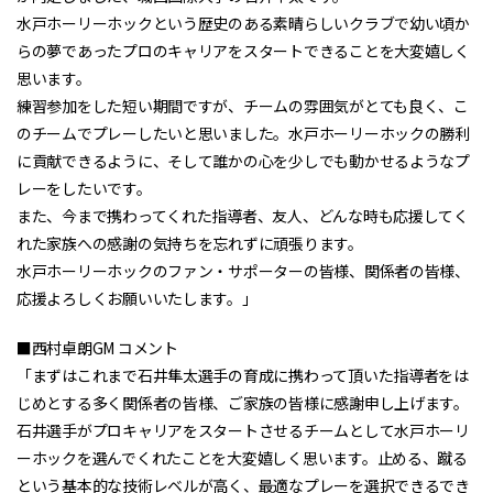
水戸ホーリーホックという歴史のある素晴らしいクラブで幼い頃か
らの夢であったプロのキャリアをスタートできることを大変嬉しく
思います。
練習参加をした短い期間ですが、チームの雰囲気がとても良く、こ
のチームでプレーしたいと思いました。水戸ホーリーホックの勝利
に貢献できるように、そして誰かの心を少しでも動かせるようなプ
レーをしたいです。
また、今まで携わってくれた指導者、友人、どんな時も応援してく
れた家族への感謝の気持ちを忘れずに頑張ります。
水戸ホーリーホックのファン・サポーターの皆様、関係者の皆様、
応援よろしくお願いいたします。」
■西村卓朗GM コメント
「まずはこれまで石井隼太選手の育成に携わって頂いた指導者をは
じめとする多く関係者の皆様、ご家族の皆様に感謝申し上げます。
石井選手がプロキャリアをスタートさせるチームとして水戸ホーリ
ーホックを選んでくれたことを大変嬉しく思います。止める、蹴る
という基本的な技術レベルが高く、最適なプレーを選択できるでき