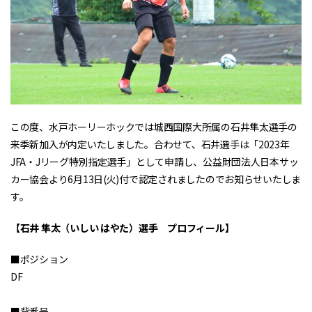
この度、水戸ホーリーホックでは城西国際大所属の石井隼太選手の
来季新加入が内定いたしました。合わせて、石井選手は「2023年
JFA・Jリーグ特別指定選手」として申請し、公益財団法人日本サッ
カー協会より6月13日(火)付で認定されましたのでお知らせいたしま
す。
【石井 隼太（いしい はやた）選手 プロフィール】
■ポジション
DF
■背番号