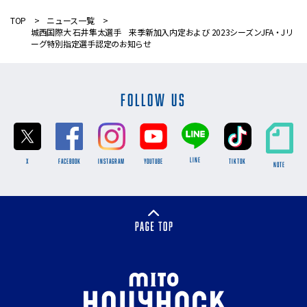
TOP
ニュース一覧
城西国際大 石井隼太選手 来季新加入内定および 2023シーズンJFA・Jリ
ーグ特別指定選手認定のお知らせ
FOLLOW US
LINE
X
FACEBOOK
INSTAGRAM
YOUTUBE
TikTok
NOTE