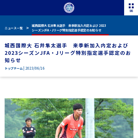
城西国際大 石井隼太選手 来季新加入内定および 2023
ニュース一覧
シーズンJFA・Jリーグ特別指定選手認定のお知らせ
城西国際大 石井隼太選手 来季新加入内定および
2023シーズンJFA・Jリーグ特別指定選手認定のお
知らせ
| 2023/06/16
トップチーム