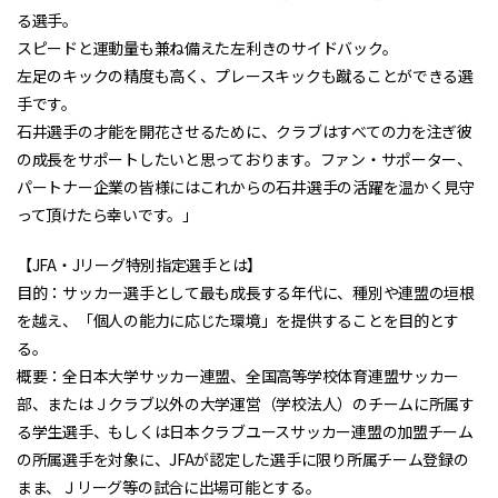
る選手。
スピードと運動量も兼ね備えた左利きのサイドバック。
左足のキックの精度も高く、プレースキックも蹴ることができる選
手です。
石井選手の才能を開花させるために、クラブはすべての力を注ぎ彼
の成長をサポートしたいと思っております。ファン・サポーター、
パートナー企業の皆様にはこれからの石井選手の活躍を温かく見守
って頂けたら幸いです。」
【JFA・Jリーグ特別指定選手とは】
目的：サッカー選手として最も成長する年代に、種別や連盟の垣根
を越え、「個人の能力に応じた環境」を提供することを目的とす
る。
概要：全日本大学サッカー連盟、全国高等学校体育連盟サッカー
部、またはＪクラブ以外の大学運営（学校法人）のチームに所属す
る学生選手、もしくは日本クラブユースサッカー連盟の加盟チーム
の所属選手を対象に、JFAが認定した選手に限り所属チーム登録の
まま、Ｊリーグ等の試合に出場可能とする。