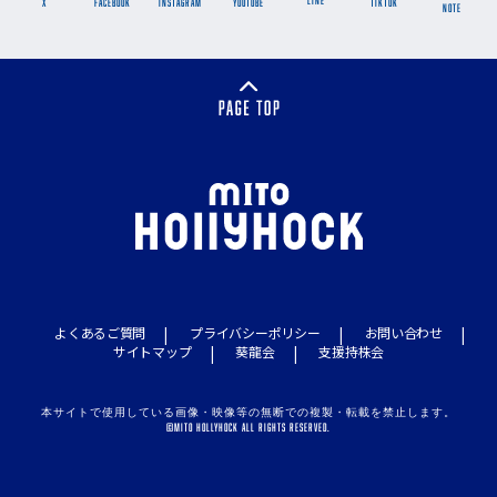
LINE
X
FACEBOOK
INSTAGRAM
YOUTUBE
TikTok
NOTE
よくあるご質問
プライバシーポリシー
お問い合わせ
サイトマップ
葵龍会
支援持株会
本サイトで使用している画像・映像等の無断での複製・転載を禁止します。
©MITO HOLLYHOCK ALL RIGHTS RESERVED.