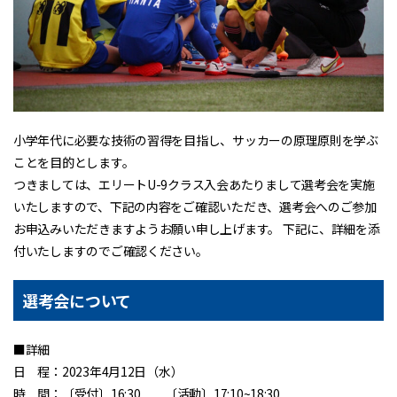
小学年代に必要な技術の習得を目指し、サッカーの原理原則を学ぶ
ことを目的とします。
つきましては、エリートU-9クラス入会あたりまして選考会を実施
いたしますので、下記の内容をご確認いただき、選考会へのご参加
お申込みいただきますようお願い申し上げます。 下記に、詳細を添
付いたしますのでご確認ください。
選考会について
■詳細
日 程：2023年4月12日（水）
時 間：〔受付〕16:30 〔活動〕17:10~18:30