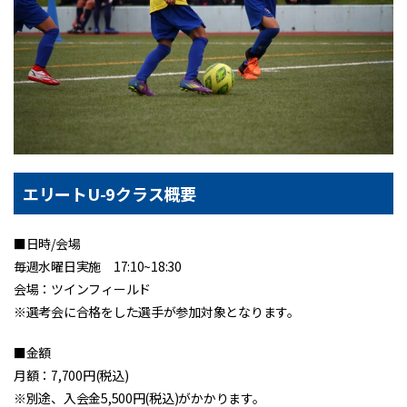
エリートU-9クラス概要
■日時/会場
毎週水曜日実施 17:10~18:30
会場：ツインフィールド
※選考会に合格をした選手が参加対象となります。
■金額
月額：7,700円(税込)
※別途、入会金5,500円(税込)がかかります。