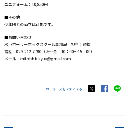
ユニフォーム：10,850円
■その他
少年団との両立は可能です。
■お問い合わせ
水戸ホーリーホックスクール事務局 担当：須賀
電話：029-212-7780（火～金 10：00～15：00）
メール：mitohh.fukyuu@gmail.com
このニュースをシェアする