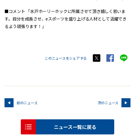
■コメント 「水戸ホーリーホックに所属させて頂き嬉しく思いま
す。自分を成長させ、eスポーツを盛り上げる人材として活躍でき
るよう頑張ります！」
このニュースをシェアする
前のニュース
次のニュース
ニュース一覧に戻る