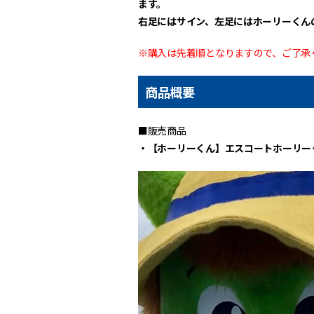
ます。
右足にはサイン、左足にはホーリーくん
※購入は先着順となりますので、ご了承
商品概要
■販売商品
・【ホーリーくん】エスコートホーリー