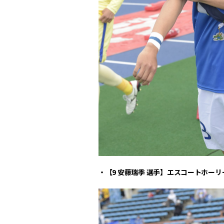
・【9
安藤瑞季 選手】エスコートホーリ