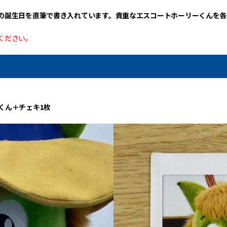
の誕生日を直筆で書き入れています。貴重なエスコートホーリーくんを各
ください。
くん＋チェキ1枚