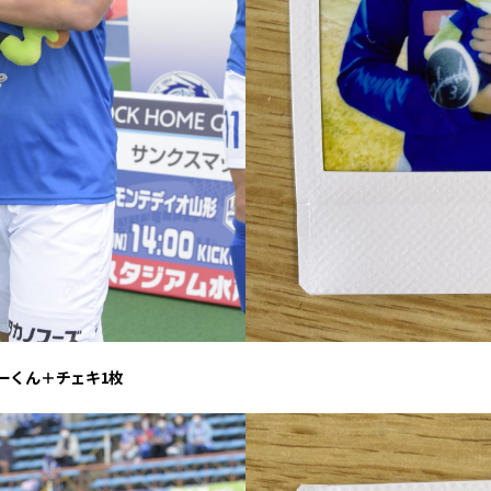
ーくん＋チェキ1枚