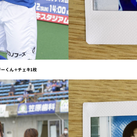
リーくん＋チェキ1枚