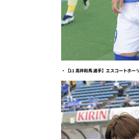
・【11 高井和馬 選手】エスコートホー