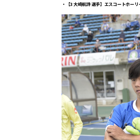
・【3 大崎航詩 選手】エスコートホー