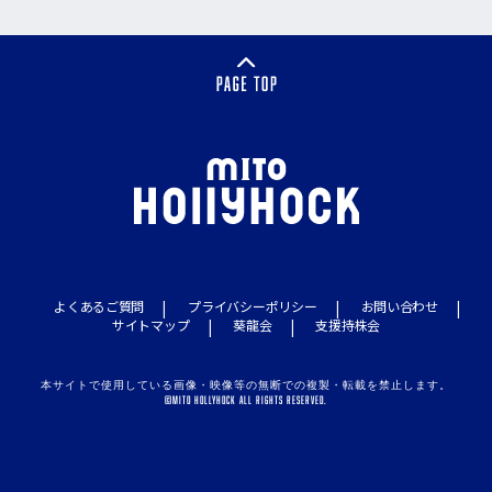
よくあるご質問
プライバシーポリシー
お問い合わせ
サイトマップ
葵龍会
支援持株会
本サイトで使用している画像・映像等の無断での複製・転載を禁止します。
©MITO HOLLYHOCK ALL RIGHTS RESERVED.