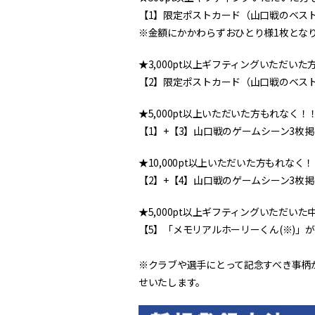
【1】限定ポストカード（山口戦のベス
※金額にかかわらずおひとり様1枚とな
★3,000pt以上ギフティングいただい
【2】限定ポストカード（山口戦のベス
★5,000pt以上いただいた方もれなく！
【1】+【3】山口戦のゲームシーン3枚
★10,000pt以上いただいた方もれなく
【2】+【4】山口戦のゲームシーン3枚
★5,000pt以上ギフティングいただい
【5】「メモリアルホーリーくん(※)
※クラブや選手にとって記念すべき事柄
せいたします。