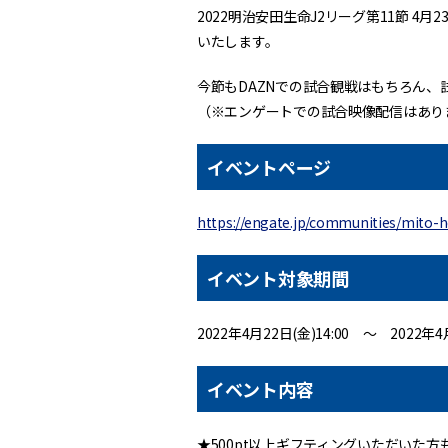
2022明治安田生命J2リーグ第11節 4
いたします。
今節もDAZNでの試合観戦はもちろん、
（※エンゲートでの試合映像配信はあり
イベントページ
https://engate.jp/communities/mito-
イベント対象期間
2022年4月22日(金)14:00 ～ 2022年4月
イベント内容
★500pt以上ギフティングいただいた方