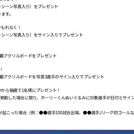
トシーン写真入り）をプレゼント
ります。
た方もれなく！
トシーン写真入り）をサイン入りでプレゼント
！
掲載アクリルボードをプレゼント
！！
掲載アクリルボードを写真3選手のサイン入りでプレゼント
た中から抽選で1名様にプレゼント！
」が発動した場合に限り、ホーリーくんぬいぐるみに対象選手が日付とサイ
が起こった場合（例：●●選手100試合出場、●●選手Jリーグ初ゴール