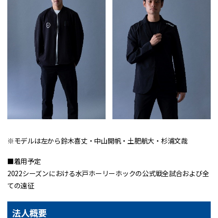
※モデルは左から鈴木喜丈・中山開帆・土肥航大・杉浦文哉
■着用予定
2022シーズンにおける水戸ホーリーホックの公式戦全試合および全
ての遠征
法人概要