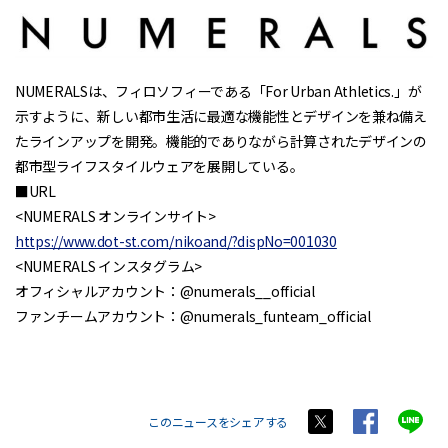
NUMERALSは、フィロソフィーである「For Urban Athletics.」が
示すように、新しい都市生活に最適な機能性とデザインを兼ね備え
たラインアップを開発。機能的でありながら計算されたデザインの
都市型ライフスタイルウェアを展開している。
■URL
<NUMERALS オンラインサイト>
https://www.dot-st.com/nikoand/?dispNo=001030
<NUMERALS インスタグラム>
オフィシャルアカウント：@numerals__official
ファンチームアカウント：@numerals_funteam_official
このニュースをシェアする