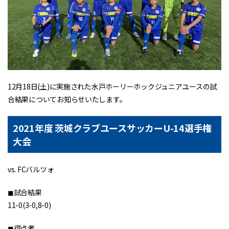
12月18日(土)に実施された水戸ホーリーホックジュニアユースの試
合結果についてお知らせいたします。
2021年度 茨城クラブユースサッカーU-14選手権
大会
vs. FCバルツォ
◼︎試合結果
11-0(3-0,8-0)
◼︎得点者