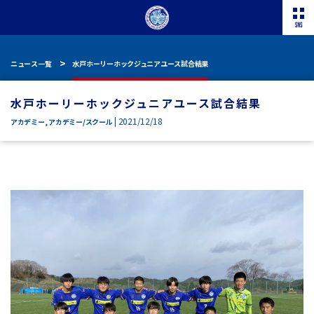
ニュース一覧
水戸ホーリーホックジュニアユース試合結果
水戸ホーリーホックジュニアユース試合結果
| 2021/12/18
アカデミー
,
アカデミー/スクール