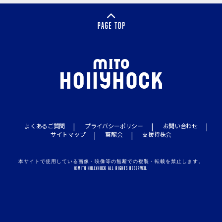
よくあるご質問
プライバシーポリシー
お問い合わせ
サイトマップ
葵龍会
支援持株会
本サイトで使用している画像・映像等の無断での複製・転載を禁止します。
©MITO HOLLYHOCK ALL RIGHTS RESERVED.