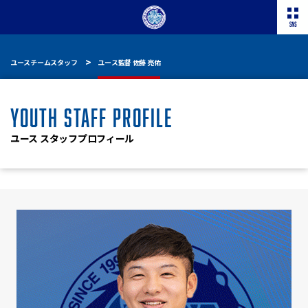
ユースチームスタッフ
ユース監督 佐藤 亮佑
YOUTH STAFF PROFILE
ユース スタッフプロフィール