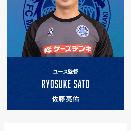
ユース監督
RYOSUKE SATO
佐藤 亮佑