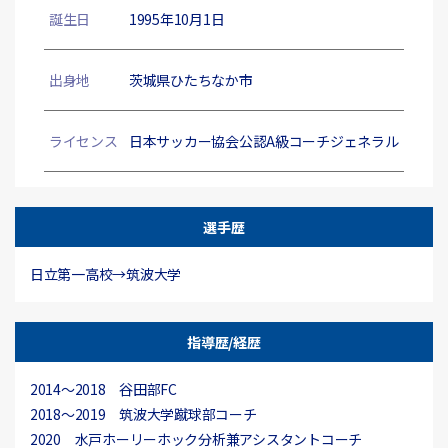
誕生日
1995年10月1日
出身地
茨城県ひたちなか市
ライセンス
日本サッカー協会公認A級コーチジェネラル
選手歴
日立第一高校→筑波大学
指導歴/経歴
2014〜2018 谷田部FC
2018〜2019 筑波大学蹴球部コーチ
2020 水戸ホーリーホック分析兼アシスタントコーチ