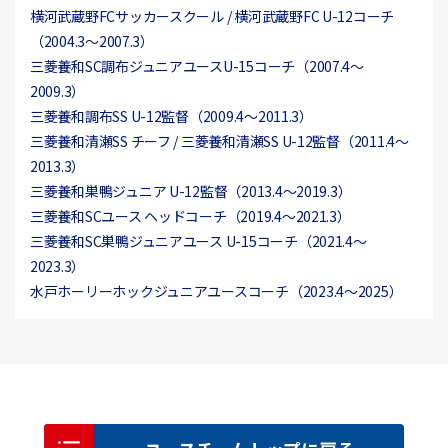
横河武蔵野FCサッカースクール / 横河武蔵野FC U-12コーチ
（2004.3～2007.3）
三菱養和SC調布ジュニアユースU-15コーチ（2007.4～
2009.3）
三菱養和調布SS U-12監督（2009.4～2011.3）
三菱養和清瀬SS チーフ / 三菱養和清瀬SS U-12監督（2011.4～
2013.3）
三菱養和巣鴨ジュニア U-12監督（2013.4～2019.3）
三菱養和SCユース ヘッドコーチ（2019.4～2021.3）
三菱養和SC巣鴨ジュニアユース U-15コーチ（2021.4～
2023.3）
水戸ホーリーホックジュニアユースコーチ（2023.4〜2025）