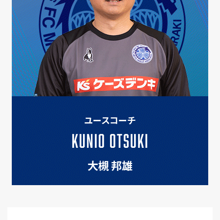
ユースコーチ
KUNIO OTSUKI
大槻 邦雄