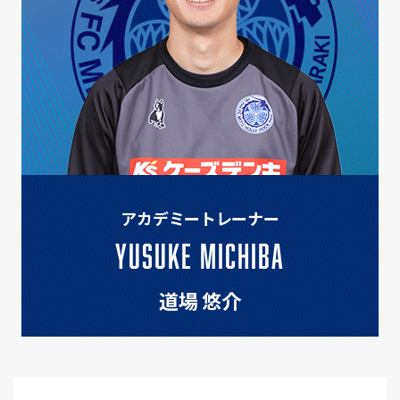
アカデミートレーナー
YUSUKE MICHIBA
道場 悠介