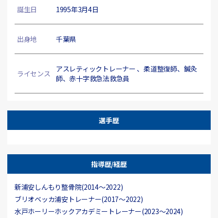
誕生日
1995年3月4日
出身地
千葉県
アスレティックトレーナー 、柔道整復師、鍼灸
ライセンス
師、赤十字救急法救急員
選手歴
指導歴/経歴
新浦安しんもり整骨院(2014〜2022)
ブリオベッカ浦安トレーナー(2017〜2022)
水戸ホーリーホックアカデミートレーナー(2023～2024)