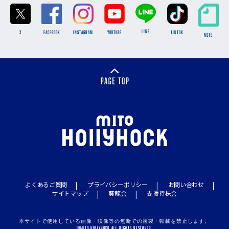
LINE
X
FACEBOOK
INSTAGRAM
YOUTUBE
TikTok
NOTE
よくあるご質問
プライバシーポリシー
お問い合わせ
サイトマップ
葵龍会
支援持株会
本サイトで使用している画像・映像等の無断での複製・転載を禁止します。
©MITO HOLLYHOCK ALL RIGHTS RESERVED.