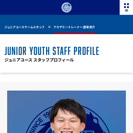
ジュニアユースチームスタッフ
アカデミートレーナー 道場 悠介
JUNIOR YOUTH STAFF PROFILE
ジュニアユース スタッフプロフィール