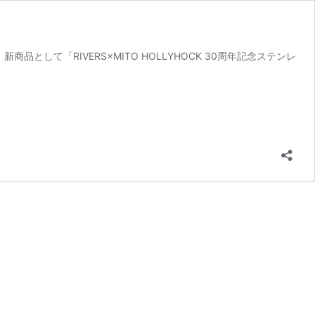
として「RIVERS×MITO HOLLYHOCK 30周年記念ステンレ