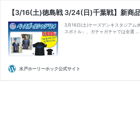
【3/16(土)徳島戦 3/24(日)千葉戦】新
3月16日(土)ケーズデンキスタジアム水
スボトル」、ガチャガチャでは全選 
水戸ホーリーホック公式サイト