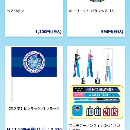
ヘアリボン
ホーリーくん ガラスヘアゴム
1,100円(税込)
990円(税込)
【再入荷】Mフラッグ／Lフラッグ
マッチデーボンフィン(6/14 サガ
M：1,100円(税込)／L：3,520