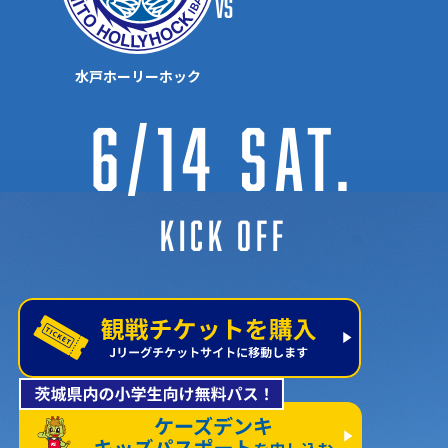
vs
水戸ホーリーホック
6/14 Sat.
KICK OFF