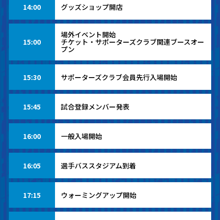
14:00
グッズショップ開店
場外イベント開始
15:00
チケット・サポーターズクラブ関連ブースオー
プン
15:30
サポーターズクラブ会員先行入場開始
15:45
試合登録メンバー発表
16:00
一般入場開始
16:05
選手バススタジアム到着
17:15
ウォーミングアップ開始