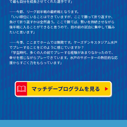
で最も自分を成長させてくれた選手です」
——今節、リーグ前半戦の最終戦となります。
「いい順位にいることはできていますが、ここで勝って折り返すか、
負けて折り返すかは全然違う。ここで勝てば、勢いを持続させながら
後半戦に入ることができると思うので、目の前の試合に集中して臨み
たいと思います」
——今季、ここまでホームでは無敗です。ケーズデンキスタジアム水戸
でプレーすることをどのように感じていますか？
「学生時代、多くの人の前でプレーする経験があまりなかったので、
幸せを感じながらプレーできています。水戸のサポーターの熱狂的な応
援からすごく力をもらっています」