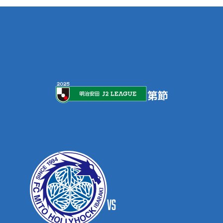
第
節
vs