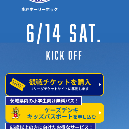
水戸ホーリーホック
6/14 Sat.
KICK OFF